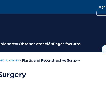
Age
 bienestar
Obtener atención
Pagar facturas
ecialidades
Plastic and Reconstructive Surgery
Surgery