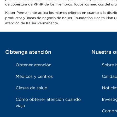
de cobertura de KFHP de los miembros. Todos los médicos del grup
Kaiser Permanente aplica los mismos criterios en cuanto a la dist
productos y líneas de negocio de Kaiser Foundation Health Plan (KF
atención de Kaiser Permanente.
Obtenga atención
Nuestra o
Obtener atención
Sobre 
Médicos y centros
Calidad
Clases de salud
Noticia
Cómo obtener atención cuando
Investi
viaja
Compro