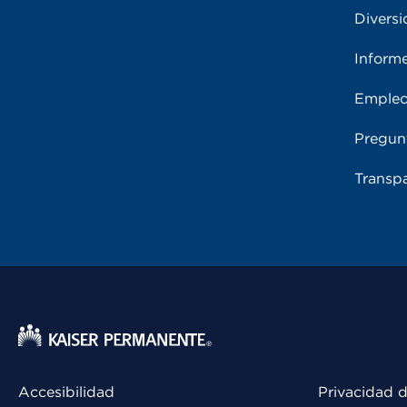
Diversi
Inform
Emple
Pregun
Transpa
Accesibilidad
Privacidad d