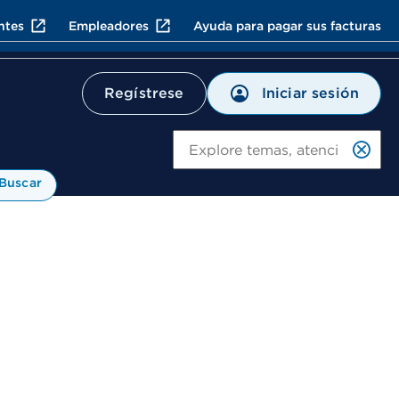
ntes
Empleadores
Ayuda para pagar sus facturas
Iniciar sesión
Regístrese
Bu
Buscar