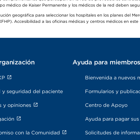
o médico de Kaiser Permanente y los médicos de la red deben seguir l
ribución geográfica para seleccionar los hospitales en los planes del 
HP). Accesibilidad a las oficinas médicas y centros médicos en este d
rganización
Ayuda para miembro
KP
Bienvenida a nuevos 
 y seguridad del paciente
Formularios y publica
s y opiniones
Centro de Apoyo
gación
Ayuda para pagar sus 
miso con la Comunidad
Solicitudes de inform