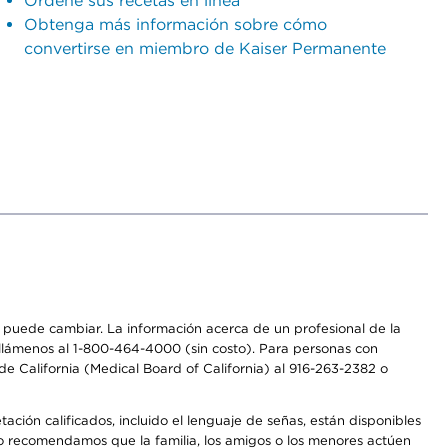
Ordene sus recetas en línea
Obtenga más información sobre cómo
convertirse en miembro de Kaiser Permanente
os puede cambiar. La información acerca de un profesional de la
a, llámenos al 1-800-464-4000 (sin costo). Para personas con
e California (Medical Board of California) al 916-263-2382 o
ción calificados, incluido el lenguaje de señas, están disponibles
 No recomendamos que la familia, los amigos o los menores actúen