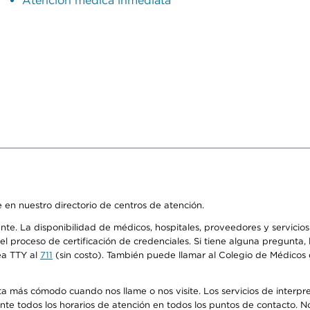
Atención médica inmediata
 en nuestro directorio de centros de atención.
ente. La disponibilidad de médicos, hospitales, proveedores y servici
n el proceso de certificación de credenciales. Si tiene alguna pregunt
ea TTY al
711
(sin costo). También puede llamar al Colegio de Médicos d
más cómodo cuando nos llame o nos visite. Los servicios de interpreta
urante todos los horarios de atención en todos los puntos de contacto.