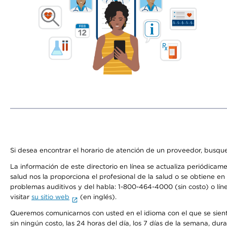
Si desea encontrar el horario de atención de un proveedor, busque
La información de este directorio en línea se actualiza periódicam
salud nos la proporciona el profesional de la salud o se obtiene e
problemas auditivos y del habla: 1-800-464-4000 (sin costo) o lín
visitar
su sitio web
(en inglés).
Queremos comunicarnos con usted en el idioma con el que se sienta 
sin ningún costo, las 24 horas del día, los 7 días de la semana, d