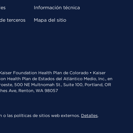
des
Información técnica
de terceros
Mapa del sitio
• Kaiser Foundation Health Plan de Colorado • Kaiser
n Health Plan de Estados del Atlántico Medio, Inc., en
oroeste, 500 NE Multnomah St., Suite 100, Portland, OR
aches Ave, Renton, WA 98057
 o las políticas de sitios web externos.
Detalles
.