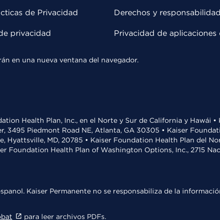
cticas de Privacidad
Derechos y responsabilida
de privacidad
Privacidad de aplicaciones 
rirán en una nueva ventana del navegador.
ation Health Plan, Inc., en el Norte y Sur de California y Hawái 
r, 3495 Piedmont Road NE, Atlanta, GA 30305 • Kaiser Foundatio
ve, Hyattsville, MD, 20785 • Kaiser Foundation Health Plan del N
ser Foundation Health Plan of Washington Options, Inc., 2715 N
spanol. Kaiser Permanente no se responsabiliza de la información
obat
para leer archivos PDFs.