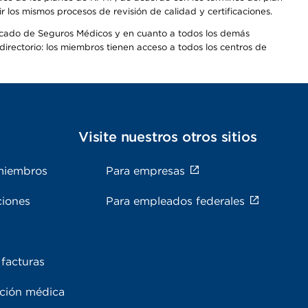
os mismos procesos de revisión de calidad y certificaciones.
Mercado de Seguros Médicos y en cuanto a todos los demás
irectorio: los miembros tienen acceso a todos los centros de
s
Visite nuestros otros sitios
miembros
Para empresas
ciones
Para empleados federales
facturas
ación médica