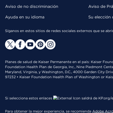
Aviso de no discriminación
Aviso de Prá
Ayuda en su idioma
Su elección 
Síganos en estos sitios de redes sociales externos que se ab
Planes de salud de Kaiser Permanente en el país: Kaiser Found
Foundation Health Plan de Georgia, Inc., Nine Piedmont Cente
Maryland, Virginia, y Washington, D.C., 4000 Garden City Dri
97232 • Kaiser Foundation Health Plan of Washington or Kai
Si selecciona estos enlaces
saldrá de KP.org/e
Para obtener la mejor experiencia, se recomienda
Adobe Acr