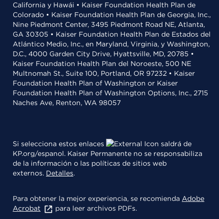
California y Hawái • Kaiser Foundation Health Plan de
Colorado • Kaiser Foundation Health Plan de Georgia, Inc.,
Nine Piedmont Center, 3495 Piedmont Road NE, Atlanta,
GA 30305 • Kaiser Foundation Health Plan de Estados del
Atlántico Medio, Inc., en Maryland, Virginia, y Washington,
D.C., 4000 Garden City Drive, Hyattsville, MD, 20785 •
Kaiser Foundation Health Plan del Noroeste, 500 NE
Multnomah St., Suite 100, Portland, OR 97232 • Kaiser
Foundation Health Plan of Washington or Kaiser
Foundation Health Plan of Washington Options, Inc., 2715
Naches Ave, Renton, WA 98057
Si selecciona estos enlaces
saldrá de
KP.org/espanol. Kaiser Permanente no se responsabiliza
de la información o las políticas de sitios web
externos.
Detalles
.
Para obtener la mejor experiencia, se recomienda
Adobe
Acrobat
para leer archivos PDFs.