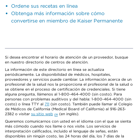
Ordene sus recetas en línea
Obtenga más información sobre cómo
convertirse en miembro de Kaiser Permanente
Si desea encontrar el horario de atención de un proveedor, busque
en nuestro directorio de centros de atención.
La información de este directorio en línea se actualiza
periódicamente. La disponibilidad de médicos, hospitales,
proveedores y servicios puede cambiar. La información acerca de un
profesional de la salud nos la proporciona el profesional de la salud o
se obtiene en el proceso de certificación de credenciales. Si tiene
alguna pregunta, llámenos al 1-800-464-4000 (sin costo). Para
personas con problemas auditivos y del habla: 1-800-464-4000 (sin
costo) o línea TTY al
711
(sin costo). También puede llamar al Colegio
de Médicos de California (Medical Board of California) al 916-263-
2382 o visitar
su sitio web
(en inglés).
Queremos comunicarnos con usted en el idioma con el que se sienta
más cómodo cuando nos llame o nos visite. Los servicios de
interpretación calificados, incluido el lenguaje de señas, están
disponibles sin ningún costo, las 24 horas del día, los 7 días de la