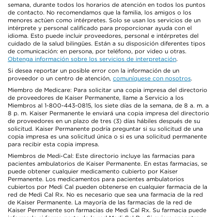
semana, durante todos los horarios de atención en todos los puntos
de contacto. No recomendamos que la familia, los amigos o los
menores actúen como intérpretes. Solo se usan los servicios de un
intérprete y personal calificado para proporcionar ayuda con el
idioma. Esto puede incluir proveedores, personal e intérpretes del
cuidado de la salud bilingües. Están a su disposición diferentes tipos
de comunicación: en persona, por teléfono, por video u otras.
Obtenga información sobre los servicios de interpretación
.
Si desea reportar un posible error con la información de un
proveedor o un centro de atención,
comuníquese con nosotros
.
Miembro de Medicare: Para solicitar una copia impresa del directorio
de proveedores de Kaiser Permanente, llame a Servicio a los
Miembros al 1-800-443-0815, los siete días de la semana, de 8 a. m. a
8 p. m. Kaiser Permanente le enviará una copia impresa del directorio
de proveedores en un plazo de tres (3) días hábiles después de su
solicitud. Kaiser Permanente podría preguntar si su solicitud de una
copia impresa es una solicitud única o si es una solicitud permanente
para recibir esta copia impresa.
Miembros de Medi-Cal: Este directorio incluye las farmacias para
pacientes ambulatorios de Kaiser Permanente. En estas farmacias, se
puede obtener cualquier medicamento cubierto por Kaiser
Permanente. Los medicamentos para pacientes ambulatorios
cubiertos por Medi Cal pueden obtenerse en cualquier farmacia de la
red de Medi Cal Rx. No es necesario que sea una farmacia de la red
de Kaiser Permanente. La mayoría de las farmacias de la red de
Kaiser Permanente son farmacias de Medi Cal Rx. Su farmacia puede