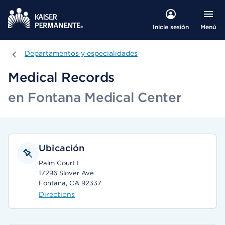
Menú
Inicie sesión
Departamentos y especialidades
Departamentos y especialidades
Medical Records
en Fontana Medical Center
Ubicación
Palm Court I
17296 Slover Ave
Fontana, CA 92337
Directions