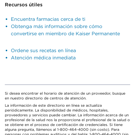
Recursos útiles
Encuentra farmacias cerca de ti
Obtenga más información sobre cómo
convertirse en miembro de Kaiser Permanente
Ordene sus recetas en línea
Atención médica inmediata
Si desea encontrar el horario de atención de un proveedor, busque
en nuestro directorio de centros de atención.
La información de este directorio en línea se actualiza
periódicamente. La disponibilidad de médicos, hospitales,
proveedores y servicios puede cambiar. La información acerca de un
profesional de la salud nos la proporciona el profesional de la salud o
se obtiene en el proceso de certificación de credenciales. Si tiene
alguna pregunta, llámenos al 1-800-464-4000 (sin costo). Para
personas con problemas auditivos y del habla: 1-800-464-4000 (sin