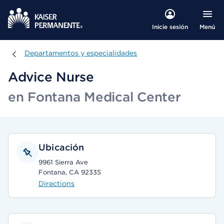
Menú
Inicie sesión
Departamentos y especialidades
Departamentos y especialidades
Advice Nurse
en Fontana Medical Center
Ubicación
9961 Sierra Ave
Fontana, CA 92335
Directions