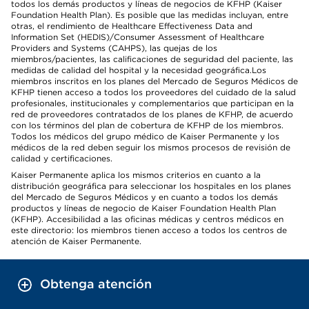
todos los demás productos y líneas de negocios de KFHP (Kaiser
Foundation Health Plan). Es posible que las medidas incluyan, entre
otras, el rendimiento de Healthcare Effectiveness Data and
Information Set (HEDIS)/Consumer Assessment of Healthcare
Providers and Systems (CAHPS), las quejas de los
miembros/pacientes, las calificaciones de seguridad del paciente, las
medidas de calidad del hospital y la necesidad geográfica.Los
miembros inscritos en los planes del Mercado de Seguros Médicos de
KFHP tienen acceso a todos los proveedores del cuidado de la salud
profesionales, institucionales y complementarios que participan en la
red de proveedores contratados de los planes de KFHP, de acuerdo
con los términos del plan de cobertura de KFHP de los miembros.
Todos los médicos del grupo médico de Kaiser Permanente y los
médicos de la red deben seguir los mismos procesos de revisión de
calidad y certificaciones.
Kaiser Permanente aplica los mismos criterios en cuanto a la
distribución geográfica para seleccionar los hospitales en los planes
del Mercado de Seguros Médicos y en cuanto a todos los demás
productos y líneas de negocio de Kaiser Foundation Health Plan
(KFHP). Accesibilidad a las oficinas médicas y centros médicos en
este directorio: los miembros tienen acceso a todos los centros de
atención de Kaiser Permanente.
Obtenga atención