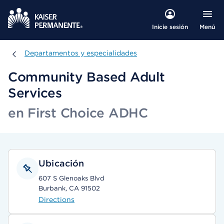
Menú
Inicie sesión
Departamentos y especialidades
Departamentos y especialidades
Community Based Adult
Services
en First Choice ADHC
Ubicación
607 S Glenoaks Blvd
Burbank, CA 91502
Directions