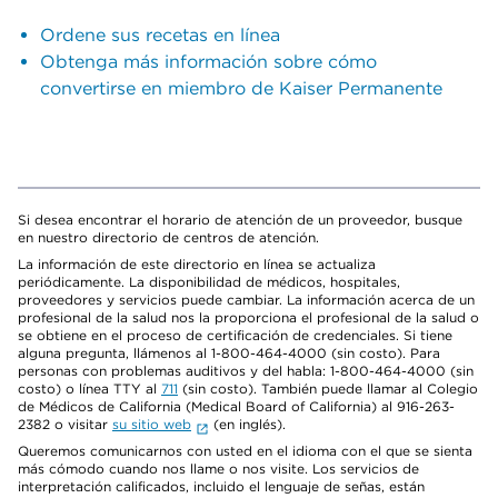
Ordene sus recetas en línea
Obtenga más información sobre cómo
convertirse en miembro de Kaiser Permanente
Si desea encontrar el horario de atención de un proveedor, busque
en nuestro directorio de centros de atención.
La información de este directorio en línea se actualiza
periódicamente. La disponibilidad de médicos, hospitales,
proveedores y servicios puede cambiar. La información acerca de un
profesional de la salud nos la proporciona el profesional de la salud o
se obtiene en el proceso de certificación de credenciales. Si tiene
alguna pregunta, llámenos al 1-800-464-4000 (sin costo). Para
personas con problemas auditivos y del habla: 1-800-464-4000 (sin
costo) o línea TTY al
711
(sin costo). También puede llamar al Colegio
de Médicos de California (Medical Board of California) al 916-263-
2382 o visitar
su sitio web
(en inglés).
Queremos comunicarnos con usted en el idioma con el que se sienta
más cómodo cuando nos llame o nos visite. Los servicios de
interpretación calificados, incluido el lenguaje de señas, están