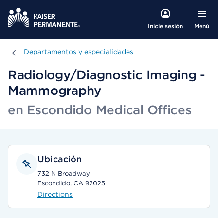
Menú
Inicie sesión
Departamentos y especialidades
Departamentos y especialidades
Radiology/Diagnostic Imaging -
Mammography
en Escondido Medical Offices
Ubicación
732 N Broadway
Escondido, CA 92025
Directions