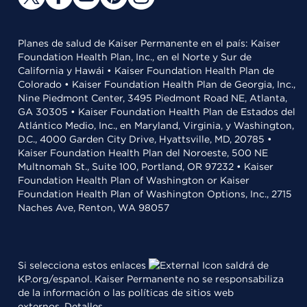
Planes de salud de Kaiser Permanente en el país: Kaiser
Foundation Health Plan, Inc., en el Norte y Sur de
California y Hawái • Kaiser Foundation Health Plan de
Colorado • Kaiser Foundation Health Plan de Georgia, Inc.,
Nine Piedmont Center, 3495 Piedmont Road NE, Atlanta,
GA 30305 • Kaiser Foundation Health Plan de Estados del
Atlántico Medio, Inc., en Maryland, Virginia, y Washington,
D.C., 4000 Garden City Drive, Hyattsville, MD, 20785 •
Kaiser Foundation Health Plan del Noroeste, 500 NE
Multnomah St., Suite 100, Portland, OR 97232 • Kaiser
Foundation Health Plan of Washington or Kaiser
Foundation Health Plan of Washington Options, Inc., 2715
Naches Ave, Renton, WA 98057
Si selecciona estos enlaces
saldrá de
KP.org/espanol. Kaiser Permanente no se responsabiliza
de la información o las políticas de sitios web
externos.
Detalles
.