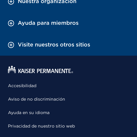
Nuestra organización
Ayuda para miembros
Visite nuestros otros sitios
Accesibilidad
Aviso de no discriminación
Ayuda en su idioma
Privacidad de nuestro sitio web