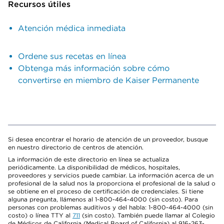
Recursos útiles
Atención médica inmediata
Ordene sus recetas en línea
Obtenga más información sobre cómo
convertirse en miembro de Kaiser Permanente
Si desea encontrar el horario de atención de un proveedor, busque
en nuestro directorio de centros de atención.
La información de este directorio en línea se actualiza
periódicamente. La disponibilidad de médicos, hospitales,
proveedores y servicios puede cambiar. La información acerca de un
profesional de la salud nos la proporciona el profesional de la salud o
se obtiene en el proceso de certificación de credenciales. Si tiene
alguna pregunta, llámenos al 1-800-464-4000 (sin costo). Para
personas con problemas auditivos y del habla: 1-800-464-4000 (sin
costo) o línea TTY al
711
(sin costo). También puede llamar al Colegio
de Médicos de California (Medical Board of California) al 916-263-