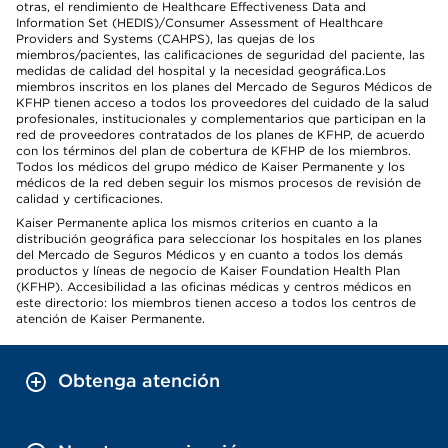
otras, el rendimiento de Healthcare Effectiveness Data and
Information Set (HEDIS)/Consumer Assessment of Healthcare
Providers and Systems (CAHPS), las quejas de los
miembros/pacientes, las calificaciones de seguridad del paciente, las
medidas de calidad del hospital y la necesidad geográfica.Los
miembros inscritos en los planes del Mercado de Seguros Médicos de
KFHP tienen acceso a todos los proveedores del cuidado de la salud
profesionales, institucionales y complementarios que participan en la
red de proveedores contratados de los planes de KFHP, de acuerdo
con los términos del plan de cobertura de KFHP de los miembros.
Todos los médicos del grupo médico de Kaiser Permanente y los
médicos de la red deben seguir los mismos procesos de revisión de
calidad y certificaciones.
Kaiser Permanente aplica los mismos criterios en cuanto a la
distribución geográfica para seleccionar los hospitales en los planes
del Mercado de Seguros Médicos y en cuanto a todos los demás
productos y líneas de negocio de Kaiser Foundation Health Plan
(KFHP). Accesibilidad a las oficinas médicas y centros médicos en
este directorio: los miembros tienen acceso a todos los centros de
atención de Kaiser Permanente.
Obtenga atención