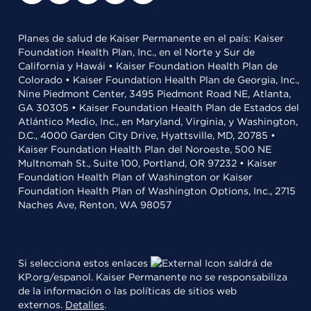
Planes de salud de Kaiser Permanente en el país: Kaiser
Foundation Health Plan, Inc., en el Norte y Sur de
California y Hawái • Kaiser Foundation Health Plan de
Colorado • Kaiser Foundation Health Plan de Georgia, Inc.,
Nine Piedmont Center, 3495 Piedmont Road NE, Atlanta,
GA 30305 • Kaiser Foundation Health Plan de Estados del
Atlántico Medio, Inc., en Maryland, Virginia, y Washington,
D.C., 4000 Garden City Drive, Hyattsville, MD, 20785 •
Kaiser Foundation Health Plan del Noroeste, 500 NE
Multnomah St., Suite 100, Portland, OR 97232 • Kaiser
Foundation Health Plan of Washington or Kaiser
Foundation Health Plan of Washington Options, Inc., 2715
Naches Ave, Renton, WA 98057
Si selecciona estos enlaces
saldrá de
KP.org/espanol. Kaiser Permanente no se responsabiliza
de la información o las políticas de sitios web
externos.
Detalles
.