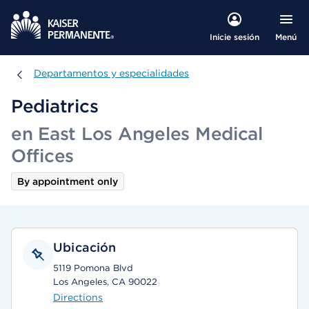
Menú
Inicie sesión
Departamentos y especialidades
Departamentos y especialidades
Pediatrics
en East Los Angeles Medical
Offices
By appointment only
Ubicación
5119 Pomona Blvd
Los Angeles, CA 90022
Directions