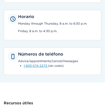
Horario
Monday through Thursday, 8 a.m. to 6:30 p.m.
Friday, 8 a.m. to 4:30 p.m.
Números de teléfono
Advice/appointments/cancel/messages
1-833-574-2273
(sin costo)
Recursos útiles