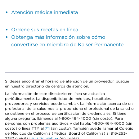
Atención médica inmediata
Ordene sus recetas en línea
Obtenga más información sobre cómo
convertirse en miembro de Kaiser Permanente
Si desea encontrar el horario de atención de un proveedor, busque
en nuestro directorio de centros de atención.
La información de este directorio en línea se actualiza
periódicamente. La disponibilidad de médicos, hospitales,
proveedores y servicios puede cambiar. La información acerca de un
profesional de la salud nos la proporciona el profesional de la salud o
se obtiene en el proceso de certificación de credenciales. Si tiene
alguna pregunta, llámenos al 1-800-464-4000 (sin costo). Para
personas con problemas auditivos y del habla: 1-800-464-4000 (sin
costo) o línea TTY al
711
(sin costo). También puede llamar al Colegio
de Médicos de California (Medical Board of California) al 916-263-
2382 o visitar
su sitio web
(en inglés).