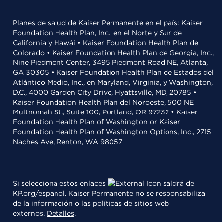
Planes de salud de Kaiser Permanente en el país: Kaiser
Foundation Health Plan, Inc., en el Norte y Sur de
California y Hawái • Kaiser Foundation Health Plan de
Colorado • Kaiser Foundation Health Plan de Georgia, Inc.,
Nine Piedmont Center, 3495 Piedmont Road NE, Atlanta,
GA 30305 • Kaiser Foundation Health Plan de Estados del
Atlántico Medio, Inc., en Maryland, Virginia, y Washington,
D.C., 4000 Garden City Drive, Hyattsville, MD, 20785 •
Kaiser Foundation Health Plan del Noroeste, 500 NE
Multnomah St., Suite 100, Portland, OR 97232 • Kaiser
Foundation Health Plan of Washington or Kaiser
Foundation Health Plan of Washington Options, Inc., 2715
Naches Ave, Renton, WA 98057
Si selecciona estos enlaces
saldrá de
KP.org/espanol. Kaiser Permanente no se responsabiliza
de la información o las políticas de sitios web
externos.
Detalles
.