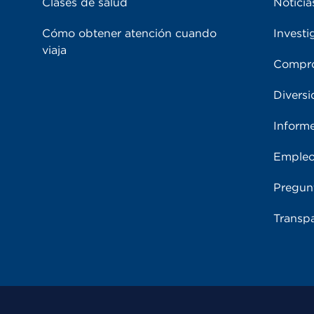
Clases de salud
Noticia
Cómo obtener atención cuando
Investi
viaja
Compro
Diversi
Inform
Emple
Pregun
Transpa