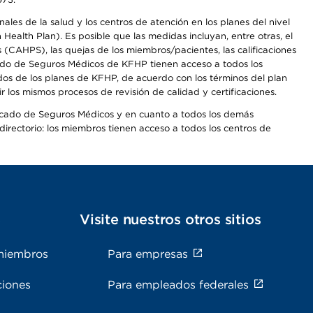
les de la salud y los centros de atención en los planes del nivel
alth Plan). Es posible que las medidas incluyan, entre otras, el
CAHPS), las quejas de los miembros/pacientes, las calificaciones
rcado de Seguros Médicos de KFHP tienen acceso a todos los
dos de los planes de KFHP, de acuerdo con los términos del plan
os mismos procesos de revisión de calidad y certificaciones.
Mercado de Seguros Médicos y en cuanto a todos los demás
irectorio: los miembros tienen acceso a todos los centros de
s
Visite nuestros otros sitios
miembros
Para empresas
ciones
Para empleados federales