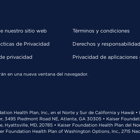
e nuestro sitio web
Términos y condiciones
cticas de Privacidad
Derechos y responsabilida
de privacidad
Privacidad de aplicaciones 
rirán en una nueva ventana del navegador.
ation Health Plan, Inc., en el Norte y Sur de California y Hawái 
r, 3495 Piedmont Road NE, Atlanta, GA 30305 • Kaiser Foundatio
ve, Hyattsville, MD, 20785 • Kaiser Foundation Health Plan del N
ser Foundation Health Plan of Washington Options, Inc., 2715 N