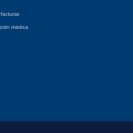
facturas
ación médica