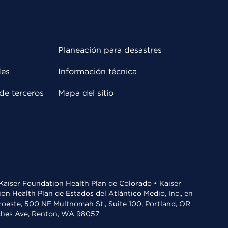
Planeación para desastres
des
Información técnica
de terceros
Mapa del sitio
• Kaiser Foundation Health Plan de Colorado • Kaiser
n Health Plan de Estados del Atlántico Medio, Inc., en
oroeste, 500 NE Multnomah St., Suite 100, Portland, OR
aches Ave, Renton, WA 98057