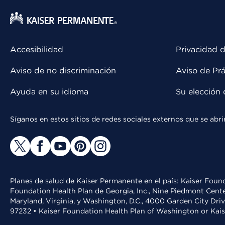
Accesibilidad
Privacidad d
Aviso de no discriminación
Aviso de Prá
Ayuda en su idioma
Su elección 
Síganos en estos sitios de redes sociales externos que se ab
Planes de salud de Kaiser Permanente en el país: Kaiser Found
Foundation Health Plan de Georgia, Inc., Nine Piedmont Cente
Maryland, Virginia, y Washington, D.C., 4000 Garden City Dri
97232 • Kaiser Foundation Health Plan of Washington or Kai