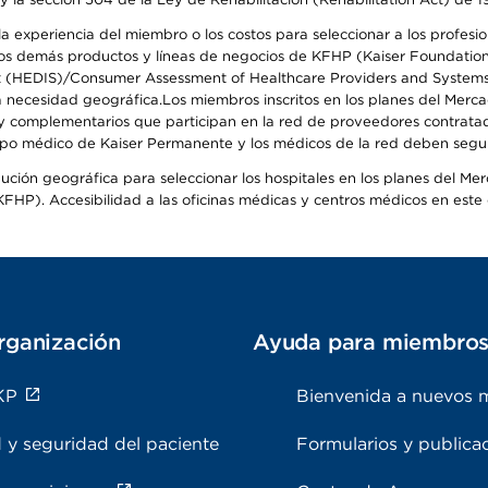
 experiencia del miembro o los costos para seleccionar a los profesiona
s demás productos y líneas de negocios de KFHP (Kaiser Foundation He
t (HEDIS)/Consumer Assessment of Healthcare Providers and Systems (
 la necesidad geográfica.Los miembros inscritos en los planes del Me
s y complementarios que participan en la red de proveedores contrata
o médico de Kaiser Permanente y los médicos de la red deben seguir l
ribución geográfica para seleccionar los hospitales en los planes del 
HP). Accesibilidad a las oficinas médicas y centros médicos en este d
rganización
Ayuda para miembro
KP
Bienvenida a nuevos 
 y seguridad del paciente
Formularios y publica