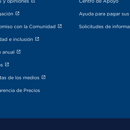
s y opiniones
Centro de Apoyo
gación
Ayuda para pagar sus 
miso con la Comunidad
Solicitudes de inform
dad e inclusión
e anual
os
tas de los medios
rencia de Precios