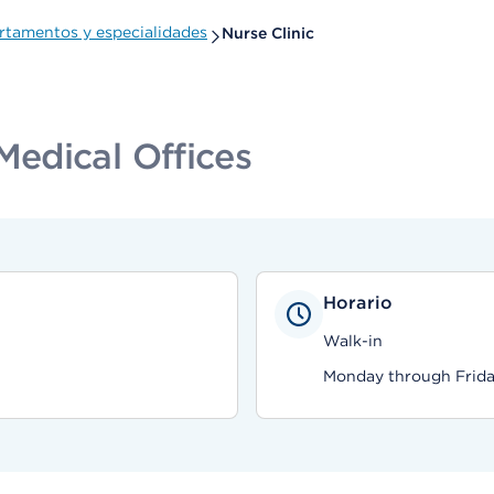
rtamentos y especialidades
Nurse Clinic
edical Offices
Horario
Walk-in
Monday through Friday