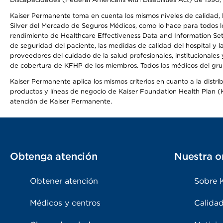
Kaiser Permanente toma en cuenta los mismos niveles de calidad, la
Silver del Mercado de Seguros Médicos, como lo hace para todos lo
rendimiento de Healthcare Effectiveness Data and Information Se
de seguridad del paciente, las medidas de calidad del hospital y
proveedores del cuidado de la salud profesionales, institucionale
de cobertura de KFHP de los miembros. Todos los médicos del grup
Kaiser Permanente aplica los mismos criterios en cuanto a la dist
productos y líneas de negocio de Kaiser Foundation Health Plan (KF
atención de Kaiser Permanente.
Obtenga atención
Nuestra o
Obtener atención
Sobre 
Médicos y centros
Calidad