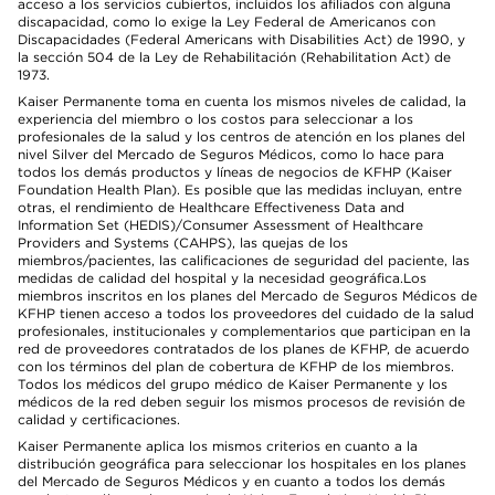
acceso a los servicios cubiertos, incluidos los afiliados con alguna
discapacidad, como lo exige la Ley Federal de Americanos con
Discapacidades (Federal Americans with Disabilities Act) de 1990, y
la sección 504 de la Ley de Rehabilitación (Rehabilitation Act) de
1973.
Kaiser Permanente toma en cuenta los mismos niveles de calidad, la
experiencia del miembro o los costos para seleccionar a los
profesionales de la salud y los centros de atención en los planes del
nivel Silver del Mercado de Seguros Médicos, como lo hace para
todos los demás productos y líneas de negocios de KFHP (Kaiser
Foundation Health Plan). Es posible que las medidas incluyan, entre
otras, el rendimiento de Healthcare Effectiveness Data and
Information Set (HEDIS)/Consumer Assessment of Healthcare
Providers and Systems (CAHPS), las quejas de los
miembros/pacientes, las calificaciones de seguridad del paciente, las
medidas de calidad del hospital y la necesidad geográfica.Los
miembros inscritos en los planes del Mercado de Seguros Médicos de
KFHP tienen acceso a todos los proveedores del cuidado de la salud
profesionales, institucionales y complementarios que participan en la
red de proveedores contratados de los planes de KFHP, de acuerdo
con los términos del plan de cobertura de KFHP de los miembros.
Todos los médicos del grupo médico de Kaiser Permanente y los
médicos de la red deben seguir los mismos procesos de revisión de
calidad y certificaciones.
Kaiser Permanente aplica los mismos criterios en cuanto a la
distribución geográfica para seleccionar los hospitales en los planes
del Mercado de Seguros Médicos y en cuanto a todos los demás