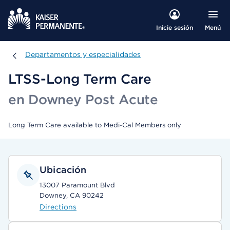
Menú
Inicie sesión
Departamentos y especialidades
Departamentos y especialidades
LTSS-Long Term Care
en Downey Post Acute
Long Term Care available to Medi-Cal Members only
Ubicación
13007 Paramount Blvd
Downey, CA 90242
Directions