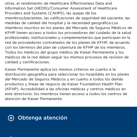
otras, el rendimiento de Healthcare Effectiveness Data and
Information Set (HEDIS)/Consumer Assessment of Healthcare
Providers and Systems (CAHPS), las quejas de los
miembros/pacientes, las calificaciones de seguridad del paciente, las
medidas de calidad del hospital y la necesidad geográfica.Los
miembros inscritos en los planes del Mercado de Seguros Médicos de
KFHP tienen acceso a todos los proveedores del cuidado de la salud
profesionales, institucionales y complementarios que participan en la
red de proveedores contratados de los planes de KFHP, de acuerdo
con los términos del plan de cobertura de KFHP de los miembros.
Todos los médicos del grupo médico de Kaiser Permanente y los
médicos de la red deben seguir los mismos procesos de revisión de
calidad y certificaciones.
Kaiser Permanente aplica los mismos criterios en cuanto a la
distribución geográfica para seleccionar los hospitales en los planes
del Mercado de Seguros Médicos y en cuanto a todos los demás
productos y líneas de negocio de Kaiser Foundation Health Plan
(KFHP). Accesibilidad a las oficinas médicas y centros médicos en
este directorio: los miembros tienen acceso a todos los centros de
atención de Kaiser Permanente.
Obtenga atención