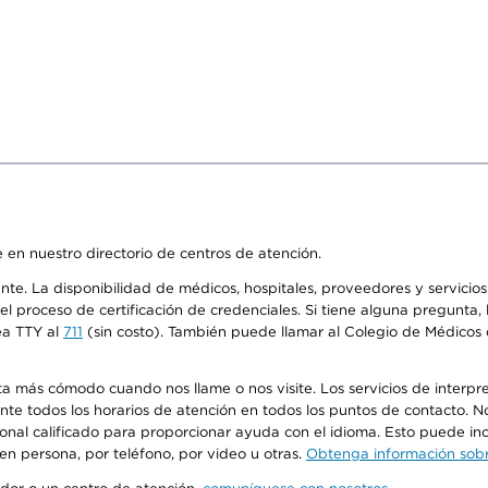
 en nuestro directorio de centros de atención.
ente. La disponibilidad de médicos, hospitales, proveedores y servici
n el proceso de certificación de credenciales. Si tiene alguna pregunt
ea TTY al
711
(sin costo). También puede llamar al Colegio de Médicos d
más cómodo cuando nos llame o nos visite. Los servicios de interpreta
urante todos los horarios de atención en todos los puntos de contacto.
sonal calificado para proporcionar ayuda con el idioma. Esto puede inc
 en persona, por teléfono, por video u otras.
Obtenga información sobre