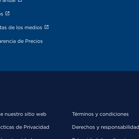
e anual
os
tas de los medios
rencia de Precios
e nuestro sitio web
Términos y condiciones
cticas de Privacidad
Derechos y responsabilida