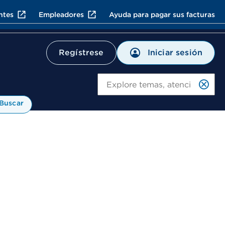
ntes
Empleadores
Ayuda para pagar sus facturas
Iniciar sesión
Regístrese
Bu
Buscar