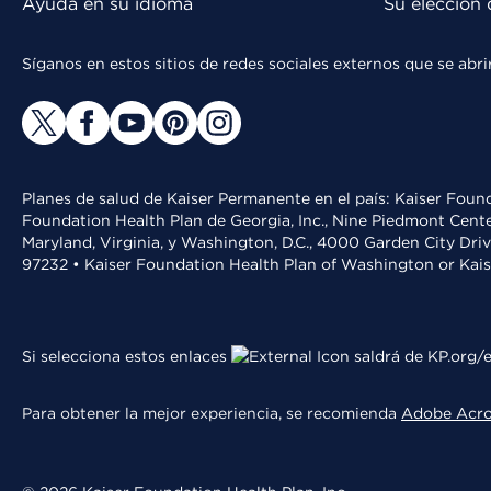
Ayuda en su idioma
Su elección 
Síganos en estos sitios de redes sociales externos que se ab
Planes de salud de Kaiser Permanente en el país: Kaiser Found
Foundation Health Plan de Georgia, Inc., Nine Piedmont Cente
Maryland, Virginia, y Washington, D.C., 4000 Garden City Dri
97232 • Kaiser Foundation Health Plan of Washington or Kai
Si selecciona estos enlaces
saldrá de KP.org/e
Para obtener la mejor experiencia, se recomienda
Adobe Acr