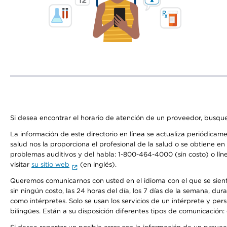
Si desea encontrar el horario de atención de un proveedor, busque
La información de este directorio en línea se actualiza periódicam
salud nos la proporciona el profesional de la salud o se obtiene e
problemas auditivos y del habla: 1-800-464-4000 (sin costo) o lín
visitar
su sitio web
(en inglés).
Queremos comunicarnos con usted en el idioma con el que se sienta 
sin ningún costo, las 24 horas del día, los 7 días de la semana, d
como intérpretes. Solo se usan los servicios de un intérprete y per
bilingües. Están a su disposición diferentes tipos de comunicación: