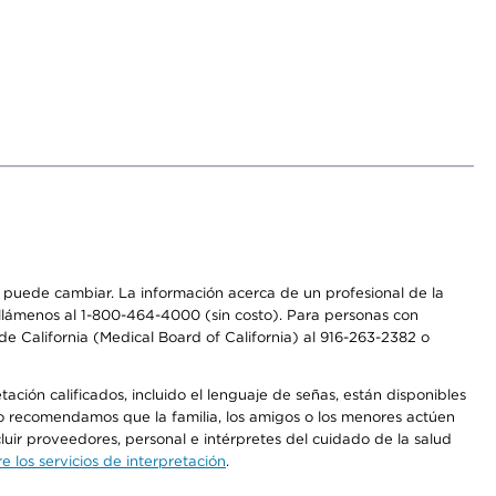
os puede cambiar. La información acerca de un profesional de la
a, llámenos al 1-800-464-4000 (sin costo). Para personas con
e California (Medical Board of California) al 916-263-2382 o
ción calificados, incluido el lenguaje de señas, están disponibles
 No recomendamos que la familia, los amigos o los menores actúen
luir proveedores, personal e intérpretes del cuidado de la salud
 los servicios de interpretación
.