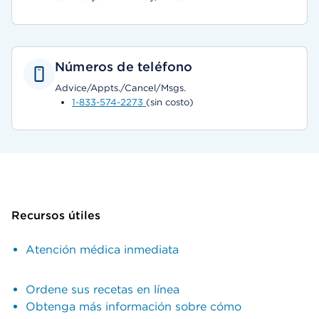
Números de teléfono
Advice/Appts./Cancel/Msgs.
1-833-574-2273
(sin costo)
Recursos útiles
Atención médica inmediata
Ordene sus recetas en línea
Obtenga más información sobre cómo