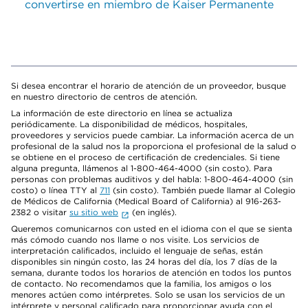
convertirse en miembro de Kaiser Permanente
Si desea encontrar el horario de atención de un proveedor, busque
en nuestro directorio de centros de atención.
La información de este directorio en línea se actualiza
periódicamente. La disponibilidad de médicos, hospitales,
proveedores y servicios puede cambiar. La información acerca de un
profesional de la salud nos la proporciona el profesional de la salud o
se obtiene en el proceso de certificación de credenciales. Si tiene
alguna pregunta, llámenos al 1-800-464-4000 (sin costo). Para
personas con problemas auditivos y del habla: 1-800-464-4000 (sin
costo) o línea TTY al
711
(sin costo). También puede llamar al Colegio
de Médicos de California (Medical Board of California) al 916-263-
2382 o visitar
su sitio web
(en inglés).
Queremos comunicarnos con usted en el idioma con el que se sienta
más cómodo cuando nos llame o nos visite. Los servicios de
interpretación calificados, incluido el lenguaje de señas, están
disponibles sin ningún costo, las 24 horas del día, los 7 días de la
semana, durante todos los horarios de atención en todos los puntos
de contacto. No recomendamos que la familia, los amigos o los
menores actúen como intérpretes. Solo se usan los servicios de un
intérprete y personal calificado para proporcionar ayuda con el