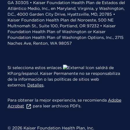
GA 30305 • Kaiser Foundation Health Plan de Estados del
Atlántico Medio, Inc., en Maryland, Virginia, y Washington,
D.C., 4000 Garden City Drive, Hyattsville, MD, 20785 •
Kaiser Foundation Health Plan del Noroeste, 500 NE
Multnomah St., Suite 100, Portland, OR 97232 • Kaiser
Foundation Health Plan of Washington or Kaiser
Foundation Health Plan of Washington Options, Inc., 2715
Naches Ave, Renton, WA 98057
Si selecciona estos enlaces
saldrá de
KP.org/espanol. Kaiser Permanente no se responsabiliza
de la información o las políticas de sitios web
externos.
Detalles
.
Para obtener la mejor experiencia, se recomienda
Adobe
Acrobat
para leer archivos PDFs.
© 2026 Kaiser Foundation Health Plan, Inc.