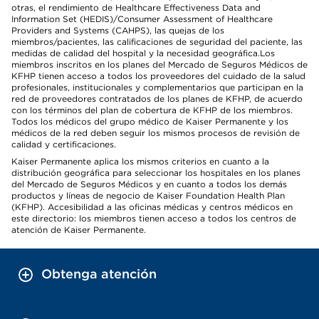
otras, el rendimiento de Healthcare Effectiveness Data and
Information Set (HEDIS)/Consumer Assessment of Healthcare
Providers and Systems (CAHPS), las quejas de los
miembros/pacientes, las calificaciones de seguridad del paciente, las
medidas de calidad del hospital y la necesidad geográfica.Los
miembros inscritos en los planes del Mercado de Seguros Médicos de
KFHP tienen acceso a todos los proveedores del cuidado de la salud
profesionales, institucionales y complementarios que participan en la
red de proveedores contratados de los planes de KFHP, de acuerdo
con los términos del plan de cobertura de KFHP de los miembros.
Todos los médicos del grupo médico de Kaiser Permanente y los
médicos de la red deben seguir los mismos procesos de revisión de
calidad y certificaciones.
Kaiser Permanente aplica los mismos criterios en cuanto a la
distribución geográfica para seleccionar los hospitales en los planes
del Mercado de Seguros Médicos y en cuanto a todos los demás
productos y líneas de negocio de Kaiser Foundation Health Plan
(KFHP). Accesibilidad a las oficinas médicas y centros médicos en
este directorio: los miembros tienen acceso a todos los centros de
atención de Kaiser Permanente.
Obtenga atención