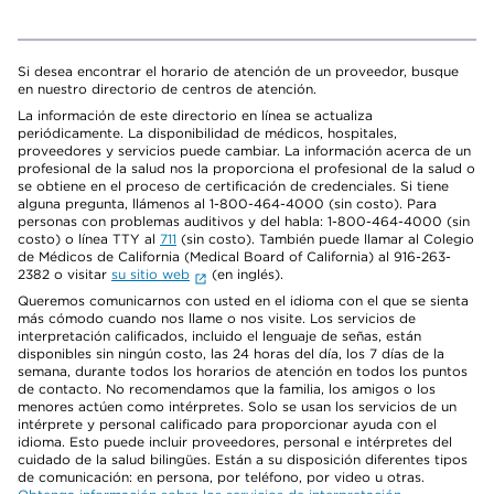
Si desea encontrar el horario de atención de un proveedor, busque
en nuestro directorio de centros de atención.
La información de este directorio en línea se actualiza
periódicamente. La disponibilidad de médicos, hospitales,
proveedores y servicios puede cambiar. La información acerca de un
profesional de la salud nos la proporciona el profesional de la salud o
se obtiene en el proceso de certificación de credenciales. Si tiene
alguna pregunta, llámenos al 1-800-464-4000 (sin costo). Para
personas con problemas auditivos y del habla: 1-800-464-4000 (sin
costo) o línea TTY al
711
(sin costo). También puede llamar al Colegio
de Médicos de California (Medical Board of California) al 916-263-
2382 o visitar
su sitio web
(en inglés).
Queremos comunicarnos con usted en el idioma con el que se sienta
más cómodo cuando nos llame o nos visite. Los servicios de
interpretación calificados, incluido el lenguaje de señas, están
disponibles sin ningún costo, las 24 horas del día, los 7 días de la
semana, durante todos los horarios de atención en todos los puntos
de contacto. No recomendamos que la familia, los amigos o los
menores actúen como intérpretes. Solo se usan los servicios de un
intérprete y personal calificado para proporcionar ayuda con el
idioma. Esto puede incluir proveedores, personal e intérpretes del
cuidado de la salud bilingües. Están a su disposición diferentes tipos
de comunicación: en persona, por teléfono, por video u otras.