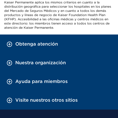
Kaiser Permanente aplica los mismos criterios en cuanto a la
distribución geográfica para seleccionar los hospitales en los planes
del Mercado de Seguros Médicos y en cuanto a todos los demás
productos y líneas de negocio de Kaiser Foundation Health Plan
(KFHP). Accesibilidad a las oficinas médicas y centros médicos en
este directorio: los miembros tienen acceso a todos los centros de
atención de Kaiser Permanente.
Obtenga atención
Nuestra organización
Ayuda para miembros
Visite nuestros otros sitios