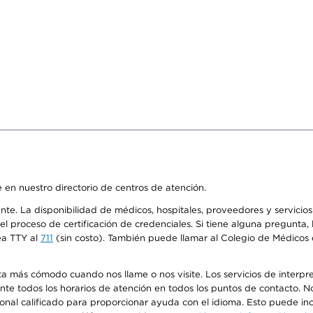
 en nuestro directorio de centros de atención.
ente. La disponibilidad de médicos, hospitales, proveedores y servici
n el proceso de certificación de credenciales. Si tiene alguna pregunt
ea TTY al
711
(sin costo). También puede llamar al Colegio de Médicos d
más cómodo cuando nos llame o nos visite. Los servicios de interpreta
urante todos los horarios de atención en todos los puntos de contacto.
sonal calificado para proporcionar ayuda con el idioma. Esto puede inc