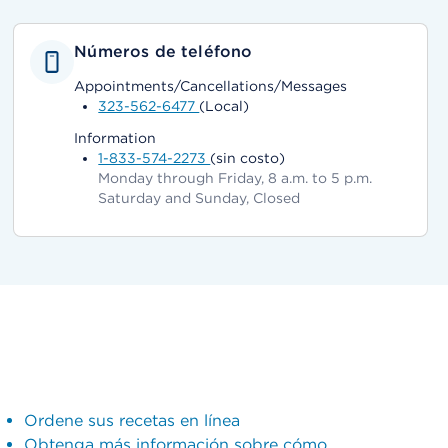
Números de teléfono
Appointments/Cancellations/Messages
323-562-6477
(Local)
Information
1-833-574-2273
(sin costo)
Monday through Friday, 8 a.m. to 5 p.m.
Saturday and Sunday, Closed
Ordene sus recetas en línea
Obtenga más información sobre cómo