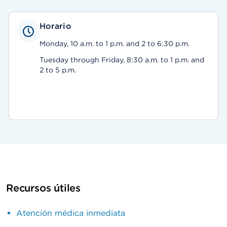
Horario
Monday, 10 a.m. to 1 p.m. and 2 to 6:30 p.m.
Tuesday through Friday, 8:30 a.m. to 1 p.m. and
2 to 5 p.m.
Recursos útiles
Atención médica inmediata