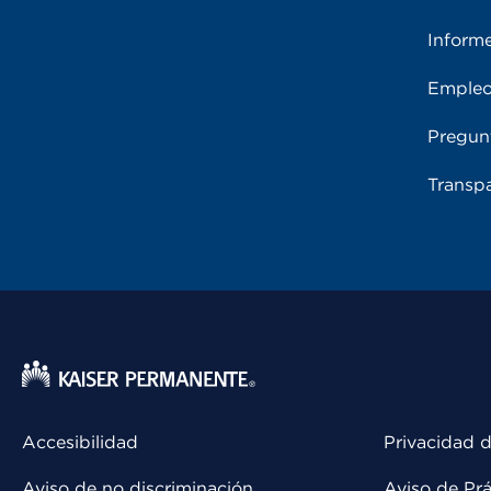
Inform
Emple
Pregun
Transpa
Accesibilidad
Privacidad d
Aviso de no discriminación
Aviso de Prá