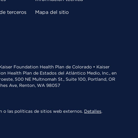
de terceros
Mapa del sitio
• Kaiser Foundation Health Plan de Colorado • Kaiser
n Health Plan de Estados del Atlántico Medio, Inc., en
oroeste, 500 NE Multnomah St., Suite 100, Portland, OR
aches Ave, Renton, WA 98057
 o las políticas de sitios web externos.
Detalles
.