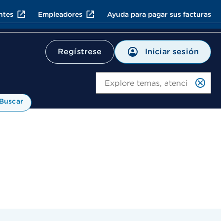
ntes
Empleadores
Ayuda para pagar sus facturas
Iniciar sesión
Regístrese
Bu
Buscar