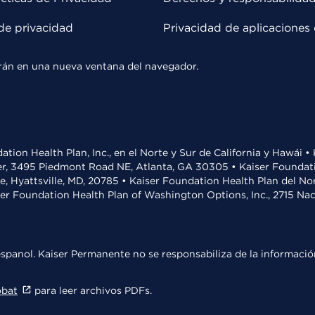
de privacidad
Privacidad de aplicaciones 
rirán en una nueva ventana del navegador.
ation Health Plan, Inc., en el Norte y Sur de California y Hawái 
r, 3495 Piedmont Road NE, Atlanta, GA 30305 • Kaiser Foundatio
ve, Hyattsville, MD, 20785 • Kaiser Foundation Health Plan del N
ser Foundation Health Plan of Washington Options, Inc., 2715 N
spanol. Kaiser Permanente no se responsabiliza de la información
obat
para leer archivos PDFs.