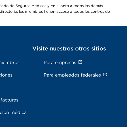
Mercado de Seguros Médicos y en cuanto a todos los demás
irectorio: los miembros tienen acceso a todos los centros de
s
Visite nuestros otros sitios
miembros
Para empresas
ciones
Para empleados federales
facturas
ación médica