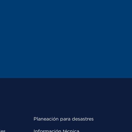
Planeación para desastres
des
Información técnica