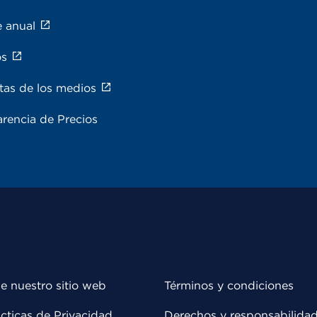
e anual
os
tas de los medios
rencia de Precios
e nuestro sitio web
Términos y condiciones
cticas de Privacidad
Derechos y responsabilida