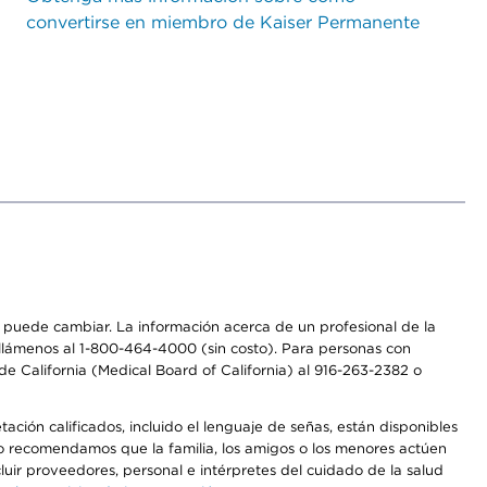
convertirse en miembro de Kaiser Permanente
os puede cambiar. La información acerca de un profesional de la
a, llámenos al 1-800-464-4000 (sin costo). Para personas con
e California (Medical Board of California) al 916-263-2382 o
ción calificados, incluido el lenguaje de señas, están disponibles
 No recomendamos que la familia, los amigos o los menores actúen
luir proveedores, personal e intérpretes del cuidado de la salud