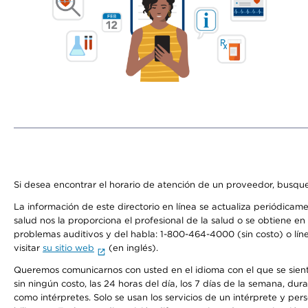
Si desea encontrar el horario de atención de un proveedor, busque
La información de este directorio en línea se actualiza periódicam
salud nos la proporciona el profesional de la salud o se obtiene e
problemas auditivos y del habla: 1-800-464-4000 (sin costo) o lín
visitar
su sitio web
(en inglés).
Queremos comunicarnos con usted en el idioma con el que se sienta 
sin ningún costo, las 24 horas del día, los 7 días de la semana, d
como intérpretes. Solo se usan los servicios de un intérprete y per