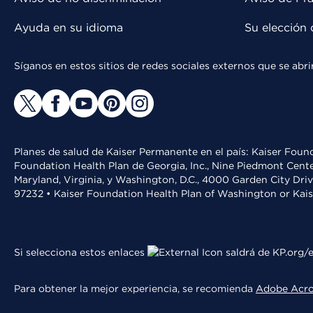
Ayuda en su idioma
Su elección 
Síganos en estos sitios de redes sociales externos que se ab
Planes de salud de Kaiser Permanente en el país: Kaiser Found
Foundation Health Plan de Georgia, Inc., Nine Piedmont Cente
Maryland, Virginia, y Washington, D.C., 4000 Garden City Dri
97232 • Kaiser Foundation Health Plan of Washington or Kai
Si selecciona estos enlaces
saldrá de KP.org/e
Para obtener la mejor experiencia, se recomienda
Adobe Acr