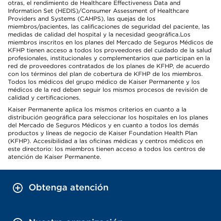
otras, el rendimiento de Healthcare Effectiveness Data and
Information Set (HEDIS)/Consumer Assessment of Healthcare
Providers and Systems (CAHPS), las quejas de los
miembros/pacientes, las calificaciones de seguridad del paciente, las
medidas de calidad del hospital y la necesidad geográfica.Los
miembros inscritos en los planes del Mercado de Seguros Médicos de
KFHP tienen acceso a todos los proveedores del cuidado de la salud
profesionales, institucionales y complementarios que participan en la
red de proveedores contratados de los planes de KFHP, de acuerdo
con los términos del plan de cobertura de KFHP de los miembros.
Todos los médicos del grupo médico de Kaiser Permanente y los
médicos de la red deben seguir los mismos procesos de revisión de
calidad y certificaciones.
Kaiser Permanente aplica los mismos criterios en cuanto a la
distribución geográfica para seleccionar los hospitales en los planes
del Mercado de Seguros Médicos y en cuanto a todos los demás
productos y líneas de negocio de Kaiser Foundation Health Plan
(KFHP). Accesibilidad a las oficinas médicas y centros médicos en
este directorio: los miembros tienen acceso a todos los centros de
atención de Kaiser Permanente.
Obtenga atención