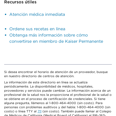
Recursos útiles
Atención médica inmediata
Ordene sus recetas en línea
Obtenga más información sobre cómo
convertirse en miembro de Kaiser Permanente
Si desea encontrar el horario de atención de un proveedor, busque
en nuestro directorio de centros de atención.
La información de este directorio en línea se actualiza
periódicamente. La disponibilidad de médicos, hospitales,
proveedores y servicios puede cambiar. La información acerca de un
profesional de la salud nos la proporciona el profesional de la salud o
se obtiene en el proceso de certificación de credenciales. Si tiene
alguna pregunta, llámenos al 1-800-464-4000 (sin costo). Para
personas con problemas auditivos y del habla: 1-800-464-4000 (sin
costo) o línea TTY al
711
(sin costo). También puede llamar al Colegio
de Médicos de California (Medical Board of California) al 916-263-