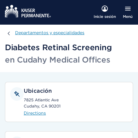
Menú
Inicie sesión
Departamentos y especialidades
Departamentos y especialidades
Diabetes Retinal Screening
en Cudahy Medical Offices
Ubicación
7825 Atlantic Ave
Cudahy, CA 90201
Directions