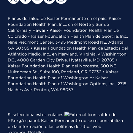
Planes de salud de Kaiser Permanente en el país: Kaiser
Foundation Health Plan, Inc., en el Norte y Sur de
California y Hawái • Kaiser Foundation Health Plan de
Colorado • Kaiser Foundation Health Plan de Georgia, Inc.,
Nine Piedmont Center, 3495 Piedmont Road NE, Atlanta,
GA 30305 • Kaiser Foundation Health Plan de Estados del
Atlántico Medio, Inc., en Maryland, Virginia, y Washington,
D.C., 4000 Garden City Drive, Hyattsville, MD, 20785 •
Kaiser Foundation Health Plan del Noroeste, 500 NE
Multnomah St., Suite 100, Portland, OR 97232 • Kaiser
Foundation Health Plan of Washington or Kaiser
Foundation Health Plan of Washington Options, Inc., 2715
Naches Ave, Renton, WA 98057
Si selecciona estos enlaces
saldrá de
KP.org/espanol. Kaiser Permanente no se responsabiliza
de la información o las políticas de sitios web
externos.
Detalles
.