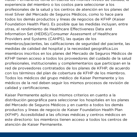
experiencia del miembro o los costos para seleccionar a los
profesionales de la salud y los centros de atención en los planes del
nivel Silver del Mercado de Seguros Médicos, como lo hace para
todos los demás productos y líneas de negocios de KFHP (Kaiser
Foundation Health Plan). Es posible que las medidas incluyan, entre
otras, el rendimiento de Healthcare Effectiveness Data and
Information Set (HEDIS)/Consumer Assessment of Healthcare
Providers and Systems (CAHPS), las quejas de los
miembros/pacientes, las calificaciones de seguridad del paciente, las
medidas de calidad del hospital y la necesidad geográfica.Los
miembros inscritos en los planes del Mercado de Seguros Médicos de
KFHP tienen acceso a todos los proveedores del cuidado de la salud
profesionales, institucionales y complementarios que participan en la
red de proveedores contratados de los planes de KFHP, de acuerdo
con los términos del plan de cobertura de KFHP de los miembros.
Todos los médicos del grupo médico de Kaiser Permanente y los
médicos de la red deben seguir los mismos procesos de revisión de
calidad y certificaciones.
Kaiser Permanente aplica los mismos criterios en cuanto a la
distribución geográfica para seleccionar los hospitales en los planes
del Mercado de Seguros Médicos y en cuanto a todos los demás
productos y líneas de negocio de Kaiser Foundation Health Plan
(KFHP). Accesibilidad a las oficinas médicas y centros médicos en
este directorio: los miembros tienen acceso a todos los centros de
atención de Kaiser Permanente.