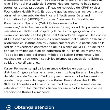
nivel Silver del Mercado de Seguros Médicos, como lo hace para
todos los demás productos y líneas de negocios de KFHP (Kaiser
Foundation Health Plan). Es posible que las medidas incluyan, entre
otras, el rendimiento de Healthcare Effectiveness Data and
Information Set (HEDIS)/Consumer Assessment of Healthcare
Providers and Systems (CAHPS), las quejas de los
miembros/pacientes, las calificaciones de seguridad del paciente, las
medidas de calidad del hospital y la necesidad geográfica.Los
miembros inscritos en los planes del Mercado de Seguros Médicos de
KFHP tienen acceso a todos los proveedores del cuidado de la salud
profesionales, institucionales y complementarios que participan en la
red de proveedores contratados de los planes de KFHP, de acuerdo
con los términos del plan de cobertura de KFHP de los miembros.
Todos los médicos del grupo médico de Kaiser Permanente y los
médicos de la red deben seguir los mismos procesos de revisión de
calidad y certificaciones.
Kaiser Permanente aplica los mismos criterios en cuanto a la
distribución geográfica para seleccionar los hospitales en los planes
del Mercado de Seguros Médicos y en cuanto a todos los demás
productos y líneas de negocio de Kaiser Foundation Health Plan
(KFHP). Accesibilidad a las oficinas médicas y centros médicos en
este directorio: los miembros tienen acceso a todos los centros de
atención de Kaiser Permanente.
Obtenga atención