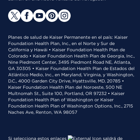
Planes de salud de Kaiser Permanente en el país: Kaiser
Foundation Health Plan, Inc., en el Norte y Sur de
California y Hawái • Kaiser Foundation Health Plan de
Colorado • Kaiser Foundation Health Plan de Georgia, Inc.,
Nine Piedmont Center, 3495 Piedmont Road NE, Atlanta,
GA 30305 • Kaiser Foundation Health Plan de Estados del
Atlántico Medio, Inc., en Maryland, Virginia, y Washington,
D.C., 4000 Garden City Drive, Hyattsville, MD, 20785 •
Kaiser Foundation Health Plan del Noroeste, 500 NE
Multnomah St., Suite 100, Portland, OR 97232 • Kaiser
Foundation Health Plan of Washington or Kaiser
Foundation Health Plan of Washington Options, Inc., 2715
Naches Ave, Renton, WA 98057
Si selecciona estos enlaces
saldrá de