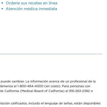
Ordene sus recetas en línea
Atención médica inmediata
os puede cambiar. La información acerca de un profesional de la
a, llámenos al 1-800-464-4000 (sin costo). Para personas con
e California (Medical Board of California) al 916-263-2382 o
ción calificados, incluido el lenguaje de señas, están disponibles