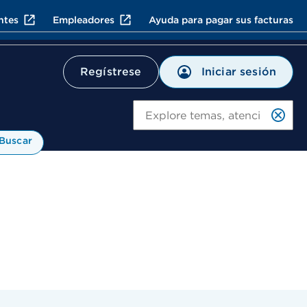
ntes
Empleadores
Ayuda para pagar sus facturas
Iniciar sesión
Regístrese
Bu
Buscar