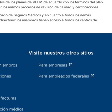
dos de los planes de KFHP, de acuerdo con los términos del plan
os mismos procesos de revisión de calidad y certificaciones.
Mercado de Seguros Médicos y en cuanto a todos los demás
irectorio: los miembros tienen acceso a todos los centros de
s
Visite nuestros otros sitios
miembros
Para empresas
ciones
Para empleados federales
facturas
ación médica