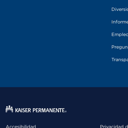
Diversi
Inform
Emple
Pregun
Transpa
Accesibilidad
Privacidad d