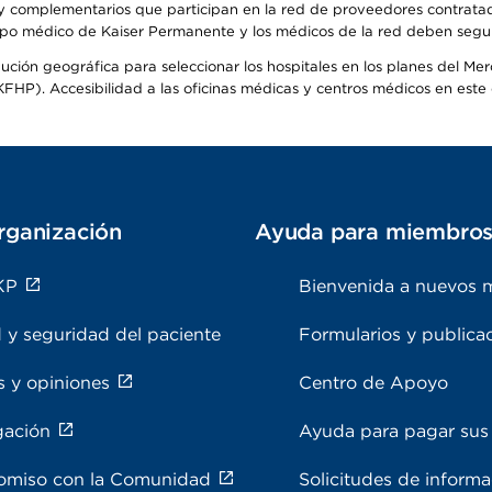
s y complementarios que participan en la red de proveedores contrata
o médico de Kaiser Permanente y los médicos de la red deben seguir l
ribución geográfica para seleccionar los hospitales en los planes del 
HP). Accesibilidad a las oficinas médicas y centros médicos en este d
rganización
Ayuda para miembro
KP
Bienvenida a nuevos 
 y seguridad del paciente
Formularios y publica
s y opiniones
Centro de Apoyo
gación
Ayuda para pagar sus 
miso con la Comunidad
Solicitudes de inform