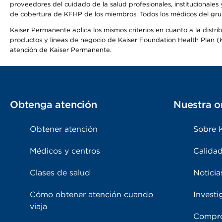
proveedores del cuidado de la salud profesionales, institucionale
de cobertura de KFHP de los miembros. Todos los médicos del grup
Kaiser Permanente aplica los mismos criterios en cuanto a la dist
productos y líneas de negocio de Kaiser Foundation Health Plan (KF
atención de Kaiser Permanente.
Obtenga atención
Nuestra o
Obtener atención
Sobre 
Médicos y centros
Calidad
Clases de salud
Noticia
Cómo obtener atención cuando
Investi
viaja
Compro