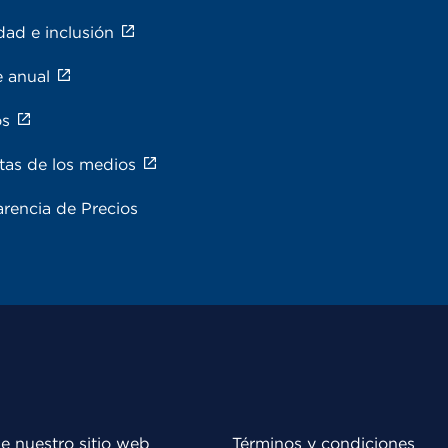
dad e inclusión
e anual
os
tas de los medios
rencia de Precios
e nuestro sitio web
Términos y condiciones