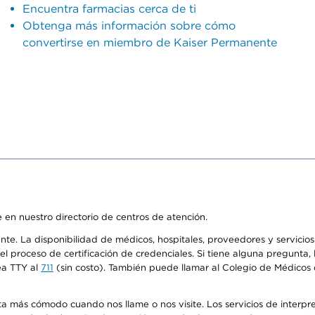
Encuentra farmacias cerca de ti
Obtenga más información sobre cómo
convertirse en miembro de Kaiser Permanente
 en nuestro directorio de centros de atención.
ente. La disponibilidad de médicos, hospitales, proveedores y servici
n el proceso de certificación de credenciales. Si tiene alguna pregunt
ea TTY al
711
(sin costo). También puede llamar al Colegio de Médicos d
más cómodo cuando nos llame o nos visite. Los servicios de interpreta