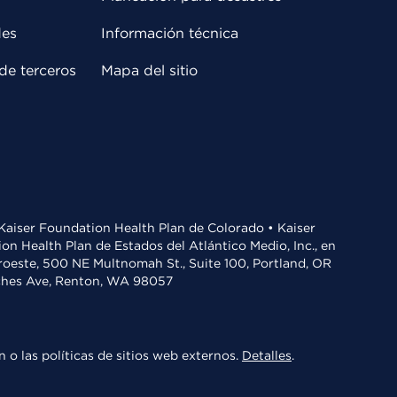
des
Información técnica
de terceros
Mapa del sitio
• Kaiser Foundation Health Plan de Colorado • Kaiser
n Health Plan de Estados del Atlántico Medio, Inc., en
oroeste, 500 NE Multnomah St., Suite 100, Portland, OR
aches Ave, Renton, WA 98057
 o las políticas de sitios web externos.
Detalles
.