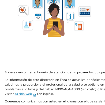
Si desea encontrar el horario de atención de un proveedor, busque
La información de este directorio en línea se actualiza periódicam
salud nos la proporciona el profesional de la salud o se obtiene e
problemas auditivos y del habla: 1-800-464-4000 (sin costo) o lín
visitar
su sitio web
(en inglés).
Queremos comunicarnos con usted en el idioma con el que se sienta 