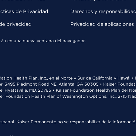
cticas de Privacidad
Derechos y responsabilida
de privacidad
Privacidad de aplicaciones 
rirán en una nueva ventana del navegador.
ation Health Plan, Inc., en el Norte y Sur de California y Hawái 
r, 3495 Piedmont Road NE, Atlanta, GA 30305 • Kaiser Foundatio
ve, Hyattsville, MD, 20785 • Kaiser Foundation Health Plan del N
ser Foundation Health Plan of Washington Options, Inc., 2715 N
spanol. Kaiser Permanente no se responsabiliza de la información