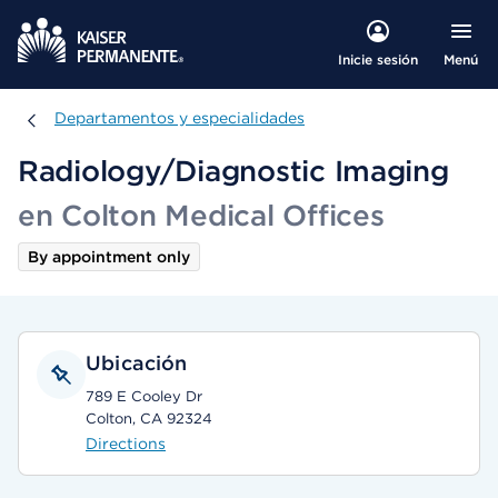
Menú
Inicie sesión
Departamentos y especialidades
Departamentos y especialidades
Radiology/Diagnostic Imaging
en Colton Medical Offices
By appointment only
Ubicación
789 E Cooley Dr
Colton, CA 92324
Directions