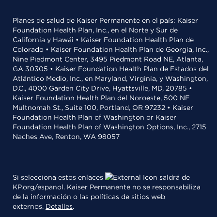
Planes de salud de Kaiser Permanente en el país: Kaiser
Foundation Health Plan, Inc., en el Norte y Sur de
California y Hawái • Kaiser Foundation Health Plan de
Colorado • Kaiser Foundation Health Plan de Georgia, Inc.,
Nine Piedmont Center, 3495 Piedmont Road NE, Atlanta,
GA 30305 • Kaiser Foundation Health Plan de Estados del
Atlántico Medio, Inc., en Maryland, Virginia, y Washington,
D.C., 4000 Garden City Drive, Hyattsville, MD, 20785 •
Kaiser Foundation Health Plan del Noroeste, 500 NE
Multnomah St., Suite 100, Portland, OR 97232 • Kaiser
Foundation Health Plan of Washington or Kaiser
Foundation Health Plan of Washington Options, Inc., 2715
Naches Ave, Renton, WA 98057
Si selecciona estos enlaces
saldrá de
KP.org/espanol. Kaiser Permanente no se responsabiliza
de la información o las políticas de sitios web
externos.
Detalles
.