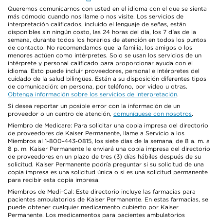
Queremos comunicarnos con usted en el idioma con el que se sienta
más cómodo cuando nos llame o nos visite. Los servicios de
interpretación calificados, incluido el lenguaje de señas, están
disponibles sin ningún costo, las 24 horas del día, los 7 días de la
semana, durante todos los horarios de atención en todos los puntos
de contacto. No recomendamos que la familia, los amigos o los
menores actúen como intérpretes. Solo se usan los servicios de un
intérprete y personal calificado para proporcionar ayuda con el
idioma. Esto puede incluir proveedores, personal e intérpretes del
cuidado de la salud bilingües. Están a su disposición diferentes tipos
de comunicación: en persona, por teléfono, por video u otras.
Obtenga información sobre los servicios de interpretación
.
Si desea reportar un posible error con la información de un
proveedor o un centro de atención,
comuníquese con nosotros
.
Miembro de Medicare: Para solicitar una copia impresa del directorio
de proveedores de Kaiser Permanente, llame a Servicio a los
Miembros al 1-800-443-0815, los siete días de la semana, de 8 a. m. a
8 p. m. Kaiser Permanente le enviará una copia impresa del directorio
de proveedores en un plazo de tres (3) días hábiles después de su
solicitud. Kaiser Permanente podría preguntar si su solicitud de una
copia impresa es una solicitud única o si es una solicitud permanente
para recibir esta copia impresa.
Miembros de Medi-Cal: Este directorio incluye las farmacias para
pacientes ambulatorios de Kaiser Permanente. En estas farmacias, se
puede obtener cualquier medicamento cubierto por Kaiser
Permanente. Los medicamentos para pacientes ambulatorios