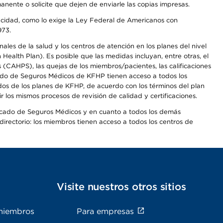
anente o solicite que dejen de enviarle las copias impresas.
apacidad, como lo exige la Ley Federal de Americanos con
973.
les de la salud y los centros de atención en los planes del nivel
alth Plan). Es posible que las medidas incluyan, entre otras, el
CAHPS), las quejas de los miembros/pacientes, las calificaciones
rcado de Seguros Médicos de KFHP tienen acceso a todos los
dos de los planes de KFHP, de acuerdo con los términos del plan
os mismos procesos de revisión de calidad y certificaciones.
Mercado de Seguros Médicos y en cuanto a todos los demás
irectorio: los miembros tienen acceso a todos los centros de
s
Visite nuestros otros sitios
miembros
Para empresas