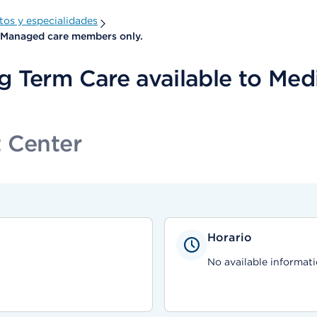
os y especialidades
l Managed care members only.
g Term Care available to Med
 Center
Horario
No available informati