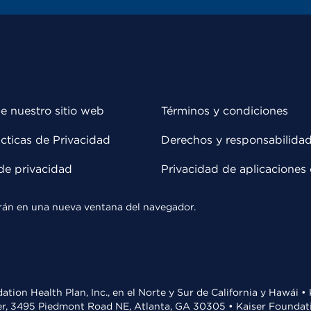
e nuestro sitio web
Términos y condiciones
cticas de Privacidad
Derechos y responsabilida
de privacidad
Privacidad de aplicaciones 
rirán en una nueva ventana del navegador.
ation Health Plan, Inc., en el Norte y Sur de California y Hawái 
r, 3495 Piedmont Road NE, Atlanta, GA 30305 • Kaiser Foundatio