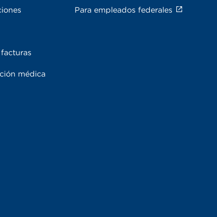
ciones
Para empleados federales
facturas
ación médica