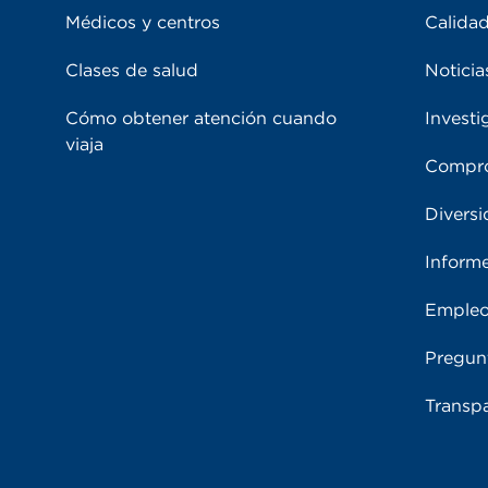
Médicos y centros
Calidad
Clases de salud
Noticia
Cómo obtener atención cuando
Investi
viaja
Compro
Diversi
Inform
Emple
Pregun
Transpa