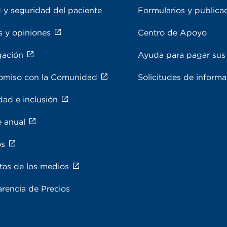
 y seguridad del paciente
Formularios y publica
s y opiniones
Centro de Apoyo
gación
Ayuda para pagar sus 
miso con la Comunidad
Solicitudes de inform
dad e inclusión
e anual
os
tas de los medios
rencia de Precios