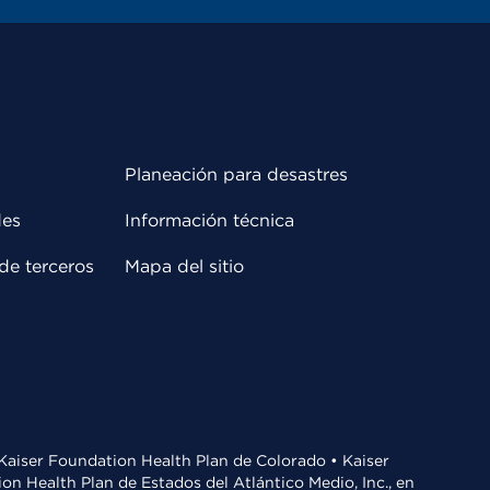
Planeación para desastres
des
Información técnica
de terceros
Mapa del sitio
• Kaiser Foundation Health Plan de Colorado • Kaiser
n Health Plan de Estados del Atlántico Medio, Inc., en