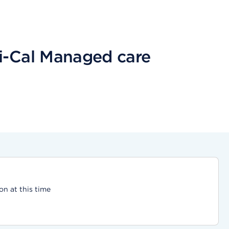
i-Cal Managed care
on at this time