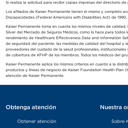
Si realiza la solicitud para recibir copias impresas del directori
Los afiliados de Kaiser Permanente tienen el mismo y completo acce
Discapacidades (Federal Americans with Disabilities Act) de 1990, 
Kaiser Permanente toma en cuenta los mismos niveles de calidad, la
Silver del Mercado de Seguros Médicos, como lo hace para todos lo
rendimiento de Healthcare Effectiveness Data and Information Se
de seguridad del paciente, las medidas de calidad del hospital y
proveedores del cuidado de la salud profesionales, institucionale
de cobertura de KFHP de los miembros. Todos los médicos del grup
Kaiser Permanente aplica los mismos criterios en cuanto a la dist
productos y líneas de negocio de Kaiser Foundation Health Plan (KF
atención de Kaiser Permanente.
Obtenga atención
Nuestra o
Obtener atención
Sobre 