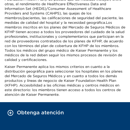
otras, el rendimiento de Healthcare Effectiveness Data and
Information Set (HEDIS)/Consumer Assessment of Healthcare
Providers and Systems (CAHPS), las quejas de los
miembros/pacientes, las calificaciones de seguridad del paciente, las
medidas de calidad del hospital y la necesidad geográfica.Los
miembros inscritos en los planes del Mercado de Seguros Médicos de
KFHP tienen acceso a todos los proveedores del cuidado de la salud
profesionales, institucionales y complementarios que participan en la
red de proveedores contratados de los planes de KFHP, de acuerdo
con los términos del plan de cobertura de KFHP de los miembros.
Todos los médicos del grupo médico de Kaiser Permanente y los
médicos de la red deben seguir los mismos procesos de revisión de
calidad y certificaciones.
Kaiser Permanente aplica los mismos criterios en cuanto a la
distribución geográfica para seleccionar los hospitales en los planes
del Mercado de Seguros Médicos y en cuanto a todos los demás
productos y líneas de negocio de Kaiser Foundation Health Plan
(KFHP). Accesibilidad a las oficinas médicas y centros médicos en
este directorio: los miembros tienen acceso a todos los centros de
atención de Kaiser Permanente.
Obtenga atención