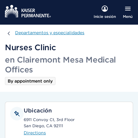
Menú
Inicie sesión
Departamentos y especialidades
Departamentos y especialidades
Nurses Clinic
en Clairemont Mesa Medical
Offices
By appointment only
Ubicación
6911 Convoy Ct, 3rd Floor
San Diego, CA 92111
Directions