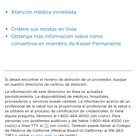
Atención médica inmediata
Ordene sus recetas en línea
Obtenga más información sobre cómo
convertirse en miembro de Kaiser Permanente
Si desea encontrar el horario de atención de un proveedor, busque
en nuestro directorio de centros de atención.
La información de este directorio en línea se actualiza
periódicamente. La disponibilidad de médicos, hospitales,
proveedores y servicios puede cambiar. La información acerca de un
profesional de la salud nos la proporciona el profesional de la salud o
se obtiene en el proceso de certificación de credenciales. Si tiene
alguna pregunta, llámenos al 1-800-464-4000 (sin costo). Para
personas con problemas auditivos y del habla: 1-800-464-4000 (sin
costo) o línea TTY al
711
(sin costo). También puede llamar al Colegio
de Médicos de California (Medical Board of California) al 916-263-
2382 o visitar
su sitio web
(en inglés).