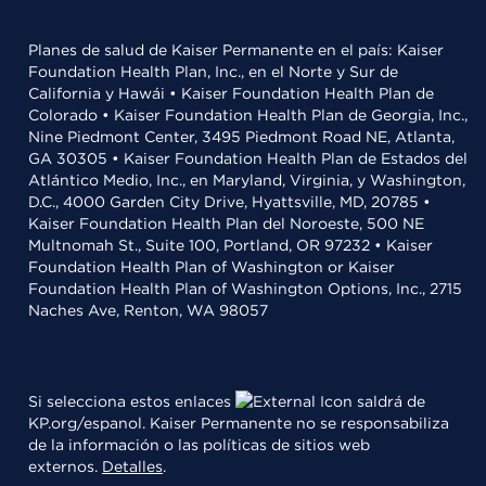
Planes de salud de Kaiser Permanente en el país: Kaiser
Foundation Health Plan, Inc., en el Norte y Sur de
California y Hawái • Kaiser Foundation Health Plan de
Colorado • Kaiser Foundation Health Plan de Georgia, Inc.,
Nine Piedmont Center, 3495 Piedmont Road NE, Atlanta,
GA 30305 • Kaiser Foundation Health Plan de Estados del
Atlántico Medio, Inc., en Maryland, Virginia, y Washington,
D.C., 4000 Garden City Drive, Hyattsville, MD, 20785 •
Kaiser Foundation Health Plan del Noroeste, 500 NE
Multnomah St., Suite 100, Portland, OR 97232 • Kaiser
Foundation Health Plan of Washington or Kaiser
Foundation Health Plan of Washington Options, Inc., 2715
Naches Ave, Renton, WA 98057
Si selecciona estos enlaces
saldrá de
KP.org/espanol. Kaiser Permanente no se responsabiliza
de la información o las políticas de sitios web
externos.
Detalles
.