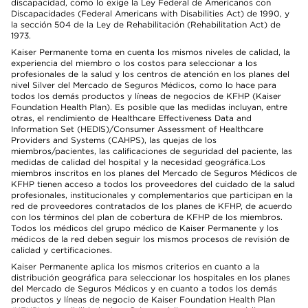
discapacidad, como lo exige la Ley Federal de Americanos con
Discapacidades (Federal Americans with Disabilities Act) de 1990, y
la sección 504 de la Ley de Rehabilitación (Rehabilitation Act) de
1973.
Kaiser Permanente toma en cuenta los mismos niveles de calidad, la
experiencia del miembro o los costos para seleccionar a los
profesionales de la salud y los centros de atención en los planes del
nivel Silver del Mercado de Seguros Médicos, como lo hace para
todos los demás productos y líneas de negocios de KFHP (Kaiser
Foundation Health Plan). Es posible que las medidas incluyan, entre
otras, el rendimiento de Healthcare Effectiveness Data and
Information Set (HEDIS)/Consumer Assessment of Healthcare
Providers and Systems (CAHPS), las quejas de los
miembros/pacientes, las calificaciones de seguridad del paciente, las
medidas de calidad del hospital y la necesidad geográfica.Los
miembros inscritos en los planes del Mercado de Seguros Médicos de
KFHP tienen acceso a todos los proveedores del cuidado de la salud
profesionales, institucionales y complementarios que participan en la
red de proveedores contratados de los planes de KFHP, de acuerdo
con los términos del plan de cobertura de KFHP de los miembros.
Todos los médicos del grupo médico de Kaiser Permanente y los
médicos de la red deben seguir los mismos procesos de revisión de
calidad y certificaciones.
Kaiser Permanente aplica los mismos criterios en cuanto a la
distribución geográfica para seleccionar los hospitales en los planes
del Mercado de Seguros Médicos y en cuanto a todos los demás
productos y líneas de negocio de Kaiser Foundation Health Plan