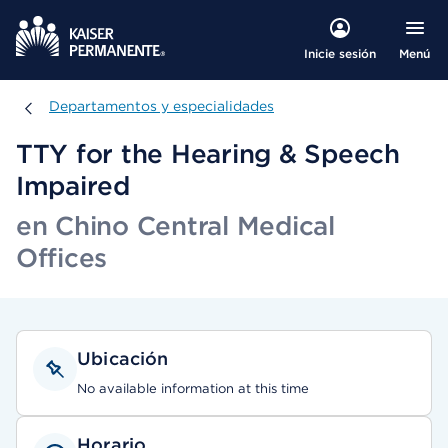
Menú
Inicie sesión
Departamentos y especialidades
Departamentos y especialidades
TTY for the Hearing & Speech
Impaired
en Chino Central Medical
Offices
Ubicación
No available information at this time
Horario