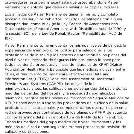
proveedores, esta permanece hasta que usted abandone Kaiser
Permanente o solicite que dejen de enviarle las copias impresas.
Los afiliados de Kaiser Permanente tienen el mismo y completo
acceso a los servicios cubiertos, incluidos los afiliados con alguna
discapacidad, como lo exige la Ley Federal de Americanos con
Discapacidades (Federal Americans with Disabilities Act) de 1990, y
la sección 504 de la Ley de Rehabilitación (Rehabilitation Act) de
1973.
Kaiser Permanente toma en cuenta los mismos niveles de calidad, la
experiencia del miembro o los costos para seleccionar a los
profesionales de la salud y los centros de atención en los planes del
nivel Silver del Mercado de Seguros Médicos, como lo hace para
todos los demás productos y líneas de negocios de KFHP (Kaiser
Foundation Health Plan). Es posible que las medidas incluyan, entre
otras, el rendimiento de Healthcare Effectiveness Data and
Information Set (HEDIS)/Consumer Assessment of Healthcare
Providers and Systems (CAHPS), las quejas de los
miembros/pacientes, las calificaciones de seguridad del paciente, las
medidas de calidad del hospital y la necesidad geográfica.Los
miembros inscritos en los planes del Mercado de Seguros Médicos de
KFHP tienen acceso a todos los proveedores del cuidado de la salud
profesionales, institucionales y complementarios que participan en la
red de proveedores contratados de los planes de KFHP, de acuerdo
con los términos del plan de cobertura de KFHP de los miembros.
Todos los médicos del grupo médico de Kaiser Permanente y los
médicos de la red deben seguir los mismos procesos de revisión de
calidad y certificaciones.