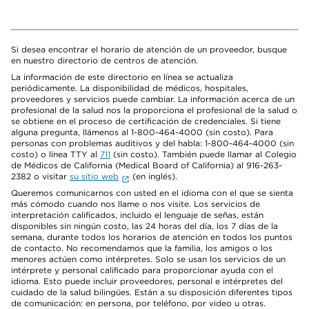
Si desea encontrar el horario de atención de un proveedor, busque
en nuestro directorio de centros de atención.
La información de este directorio en línea se actualiza
periódicamente. La disponibilidad de médicos, hospitales,
proveedores y servicios puede cambiar. La información acerca de un
profesional de la salud nos la proporciona el profesional de la salud o
se obtiene en el proceso de certificación de credenciales. Si tiene
alguna pregunta, llámenos al 1-800-464-4000 (sin costo). Para
personas con problemas auditivos y del habla: 1-800-464-4000 (sin
costo) o línea TTY al
711
(sin costo). También puede llamar al Colegio
de Médicos de California (Medical Board of California) al 916-263-
2382 o visitar
su sitio web
(en inglés).
Queremos comunicarnos con usted en el idioma con el que se sienta
más cómodo cuando nos llame o nos visite. Los servicios de
interpretación calificados, incluido el lenguaje de señas, están
disponibles sin ningún costo, las 24 horas del día, los 7 días de la
semana, durante todos los horarios de atención en todos los puntos
de contacto. No recomendamos que la familia, los amigos o los
menores actúen como intérpretes. Solo se usan los servicios de un
intérprete y personal calificado para proporcionar ayuda con el
idioma. Esto puede incluir proveedores, personal e intérpretes del
cuidado de la salud bilingües. Están a su disposición diferentes tipos
de comunicación: en persona, por teléfono, por video u otras.