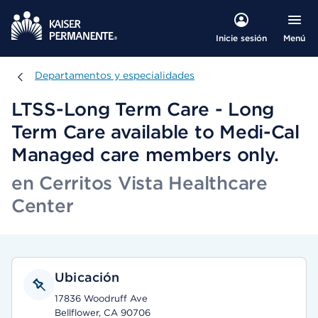
Menú
Inicie sesión
Departamentos y especialidades
Departamentos y especialidades
LTSS-Long Term Care - Long
Term Care available to Medi-Cal
Managed care members only.
en Cerritos Vista Healthcare
Center
Ubicación
17836 Woodruff Ave
Bellflower, CA 90706