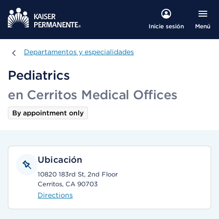
Menú
Inicie sesión
Departamentos y especialidades
Departamentos y especialidades
Pediatrics
en Cerritos Medical Offices
By appointment only
Ubicación
10820 183rd St, 2nd Floor
Cerritos, CA 90703
Directions