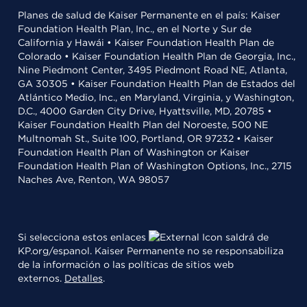
Planes de salud de Kaiser Permanente en el país: Kaiser
Foundation Health Plan, Inc., en el Norte y Sur de
California y Hawái • Kaiser Foundation Health Plan de
Colorado • Kaiser Foundation Health Plan de Georgia, Inc.,
Nine Piedmont Center, 3495 Piedmont Road NE, Atlanta,
GA 30305 • Kaiser Foundation Health Plan de Estados del
Atlántico Medio, Inc., en Maryland, Virginia, y Washington,
D.C., 4000 Garden City Drive, Hyattsville, MD, 20785 •
Kaiser Foundation Health Plan del Noroeste, 500 NE
Multnomah St., Suite 100, Portland, OR 97232 • Kaiser
Foundation Health Plan of Washington or Kaiser
Foundation Health Plan of Washington Options, Inc., 2715
Naches Ave, Renton, WA 98057
Si selecciona estos enlaces
saldrá de
KP.org/espanol. Kaiser Permanente no se responsabiliza
de la información o las políticas de sitios web
externos.
Detalles
.