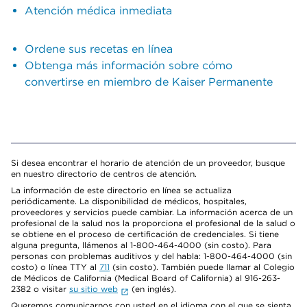
Atención médica inmediata
Ordene sus recetas en línea
Obtenga más información sobre cómo
convertirse en miembro de Kaiser Permanente
Si desea encontrar el horario de atención de un proveedor, busque
en nuestro directorio de centros de atención.
La información de este directorio en línea se actualiza
periódicamente. La disponibilidad de médicos, hospitales,
proveedores y servicios puede cambiar. La información acerca de un
profesional de la salud nos la proporciona el profesional de la salud o
se obtiene en el proceso de certificación de credenciales. Si tiene
alguna pregunta, llámenos al 1-800-464-4000 (sin costo). Para
personas con problemas auditivos y del habla: 1-800-464-4000 (sin
costo) o línea TTY al
711
(sin costo). También puede llamar al Colegio
de Médicos de California (Medical Board of California) al 916-263-
2382 o visitar
su sitio web
(en inglés).
Queremos comunicarnos con usted en el idioma con el que se sienta