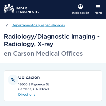
Menú
Inicie sesión
Departamentos y especialidades
Departamentos y especialidades
Radiology/Diagnostic Imaging -
Radiology, X-ray
en Carson Medical Offices
Ubicación
18600 S Figueroa St
Gardena, CA 90248
Directions