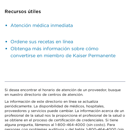
Recursos útiles
Atención médica inmediata
Ordene sus recetas en línea
Obtenga más información sobre cómo
convertirse en miembro de Kaiser Permanente
Si desea encontrar el horario de atención de un proveedor, busque
en nuestro directorio de centros de atención.
La información de este directorio en línea se actualiza
periódicamente. La disponibilidad de médicos, hospitales,
proveedores y servicios puede cambiar. La información acerca de un
profesional de la salud nos la proporciona el profesional de la salud o
se obtiene en el proceso de certificación de credenciales. Si tiene
alguna pregunta, llámenos al 1-800-464-4000 (sin costo). Para
personas con problemas auditivos y del habla: 1-800-464-4000 (sin