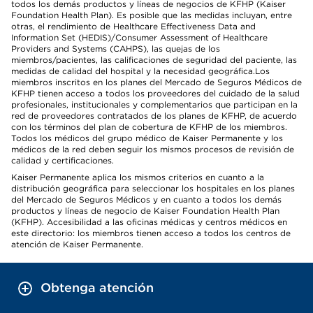
todos los demás productos y líneas de negocios de KFHP (Kaiser
Foundation Health Plan). Es posible que las medidas incluyan, entre
otras, el rendimiento de Healthcare Effectiveness Data and
Information Set (HEDIS)/Consumer Assessment of Healthcare
Providers and Systems (CAHPS), las quejas de los
miembros/pacientes, las calificaciones de seguridad del paciente, las
medidas de calidad del hospital y la necesidad geográfica.Los
miembros inscritos en los planes del Mercado de Seguros Médicos de
KFHP tienen acceso a todos los proveedores del cuidado de la salud
profesionales, institucionales y complementarios que participan en la
red de proveedores contratados de los planes de KFHP, de acuerdo
con los términos del plan de cobertura de KFHP de los miembros.
Todos los médicos del grupo médico de Kaiser Permanente y los
médicos de la red deben seguir los mismos procesos de revisión de
calidad y certificaciones.
Kaiser Permanente aplica los mismos criterios en cuanto a la
distribución geográfica para seleccionar los hospitales en los planes
del Mercado de Seguros Médicos y en cuanto a todos los demás
productos y líneas de negocio de Kaiser Foundation Health Plan
(KFHP). Accesibilidad a las oficinas médicas y centros médicos en
este directorio: los miembros tienen acceso a todos los centros de
atención de Kaiser Permanente.
Obtenga atención