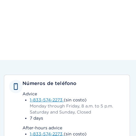
Números de teléfono
Advice
1-833-574-2273
(sin costo)
Monday through Friday, 8 a.m. to 5 p.m.
Saturday and Sunday, Closed
7 days
After-hours advice
1-833-574-2273
(sin costo)