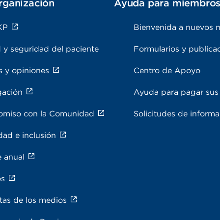
rganización
Ayuda para miembro
KP
Bienvenida a nuevos 
 y seguridad del paciente
Formularios y publica
s y opiniones
Centro de Apoyo
gación
Ayuda para pagar sus 
miso con la Comunidad
Solicitudes de inform
dad e inclusión
e anual
os
tas de los medios