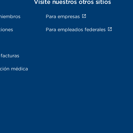
s
Visite nuestros otros sitios
miembros
Para empresas
ciones
Para empleados federales
facturas
ación médica