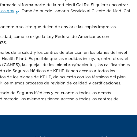
rmarle si forma parte de la red Medi Cal Rx. Si quiere encontrar
.ca.gov
. También puede llamar a Servicio al Cliente de Medi Cal
anente o solicite que dejen de enviarle las copias impresas.
apacidad, como lo exige la Ley Federal de Americanos con
973.
les de la salud y los centros de atención en los planes del nivel
alth Plan). Es posible que las medidas incluyan, entre otras, el
CAHPS), las quejas de los miembros/pacientes, las calificaciones
rcado de Seguros Médicos de KFHP tienen acceso a todos los
dos de los planes de KFHP, de acuerdo con los términos del plan
os mismos procesos de revisión de calidad y certificaciones.
Mercado de Seguros Médicos y en cuanto a todos los demás
irectorio: los miembros tienen acceso a todos los centros de