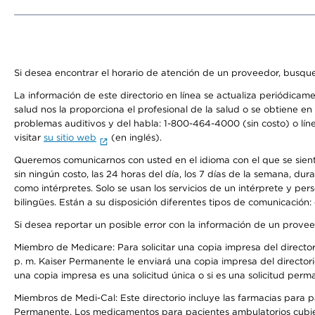
Si desea encontrar el horario de atención de un proveedor, busque
La información de este directorio en línea se actualiza periódicam
salud nos la proporciona el profesional de la salud o se obtiene e
problemas auditivos y del habla: 1-800-464-4000 (sin costo) o lín
visitar
su sitio web
(en inglés).
Queremos comunicarnos con usted en el idioma con el que se sienta 
sin ningún costo, las 24 horas del día, los 7 días de la semana, d
como intérpretes. Solo se usan los servicios de un intérprete y per
bilingües. Están a su disposición diferentes tipos de comunicación:
Si desea reportar un posible error con la información de un prove
Miembro de Medicare: Para solicitar una copia impresa del director
p. m. Kaiser Permanente le enviará una copia impresa del directori
una copia impresa es una solicitud única o si es una solicitud perm
Miembros de Medi-Cal: Este directorio incluye las farmacias para
Permanente. Los medicamentos para pacientes ambulatorios cubier