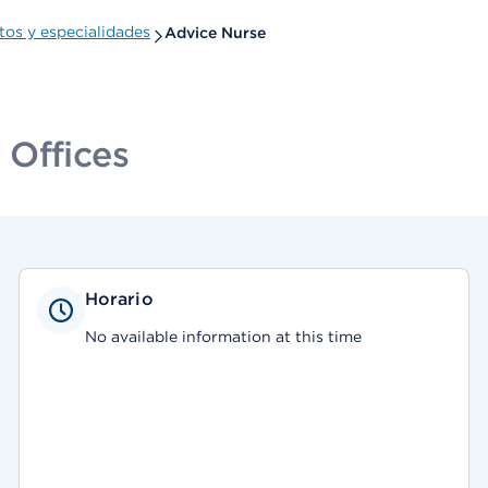
os y especialidades
Advice Nurse
 Offices
Horario
No available information at this time