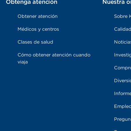
Obtenga atención
Nuestra o
Obtener atención
Sobre 
Médicos y centros
Calidad
Clases de salud
Noticia
Cómo obtener atención cuando
Investi
viaja
Compro
Diversi
Inform
Emple
Pregun