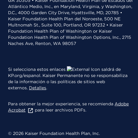
GA 30305 • Kaiser Foundation Health Plan de Estados del
Atlántico Medio, Inc., en Maryland, Virginia, y Washington,
D.C., 4000 Garden City Drive, Hyattsville, MD, 20785 •
Kaiser Foundation Health Plan del Noroeste, 500 NE
Multnomah St., Suite 100, Portland, OR 97232 • Kaiser
Foundation Health Plan of Washington or Kaiser
Foundation Health Plan of Washington Options, Inc., 2715
Naches Ave, Renton, WA 98057
Si selecciona estos enlaces
saldrá de
KP.org/espanol. Kaiser Permanente no se responsabiliza
de la información o las políticas de sitios web
externos.
Detalles
.
Para obtener la mejor experiencia, se recomienda
Adobe
Acrobat
para leer archivos PDFs.
© 2026 Kaiser Foundation Health Plan, Inc.