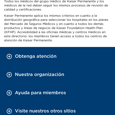
Todos los médicos del grupo médico de Kaiser Permanente y los
médicos de la red deben seguir los mismos procesos de revisión de
calidad y certificaciones.
Kaiser Permanente aplica los mismos criterios en cuanto a la
distribución geográfica para seleccionar los hospitales en los planes
del Mercado de Seguros Médicos y en cuanto a todos los demás
productos y líneas de negocio de Kaiser Foundation Health Plan
(KFHP). Accesibilidad a las oficinas médicas y centros médicos en
este directorio: los miembros tienen acceso a todos los centros de
atención de Kaiser Permanente.
Obtenga atención
Nuestra organización
Ayuda para miembros
Visite nuestros otros sitios