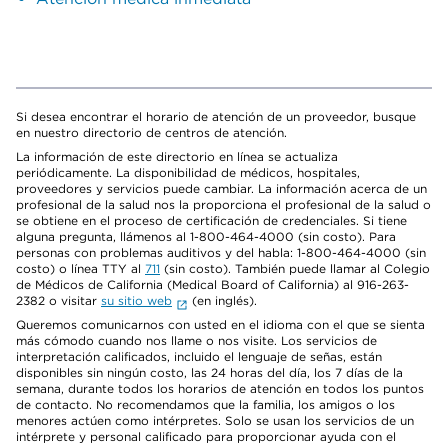
Si desea encontrar el horario de atención de un proveedor, busque
en nuestro directorio de centros de atención.
La información de este directorio en línea se actualiza
periódicamente. La disponibilidad de médicos, hospitales,
proveedores y servicios puede cambiar. La información acerca de un
profesional de la salud nos la proporciona el profesional de la salud o
se obtiene en el proceso de certificación de credenciales. Si tiene
alguna pregunta, llámenos al 1-800-464-4000 (sin costo). Para
personas con problemas auditivos y del habla: 1-800-464-4000 (sin
costo) o línea TTY al
711
(sin costo). También puede llamar al Colegio
de Médicos de California (Medical Board of California) al 916-263-
2382 o visitar
su sitio web
(en inglés).
Queremos comunicarnos con usted en el idioma con el que se sienta
más cómodo cuando nos llame o nos visite. Los servicios de
interpretación calificados, incluido el lenguaje de señas, están
disponibles sin ningún costo, las 24 horas del día, los 7 días de la
semana, durante todos los horarios de atención en todos los puntos
de contacto. No recomendamos que la familia, los amigos o los
menores actúen como intérpretes. Solo se usan los servicios de un
intérprete y personal calificado para proporcionar ayuda con el