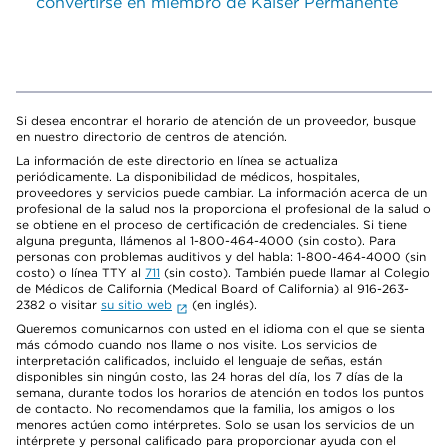
convertirse en miembro de Kaiser Permanente
Si desea encontrar el horario de atención de un proveedor, busque
en nuestro directorio de centros de atención.
La información de este directorio en línea se actualiza
periódicamente. La disponibilidad de médicos, hospitales,
proveedores y servicios puede cambiar. La información acerca de un
profesional de la salud nos la proporciona el profesional de la salud o
se obtiene en el proceso de certificación de credenciales. Si tiene
alguna pregunta, llámenos al 1-800-464-4000 (sin costo). Para
personas con problemas auditivos y del habla: 1-800-464-4000 (sin
costo) o línea TTY al
711
(sin costo). También puede llamar al Colegio
de Médicos de California (Medical Board of California) al 916-263-
2382 o visitar
su sitio web
(en inglés).
Queremos comunicarnos con usted en el idioma con el que se sienta
más cómodo cuando nos llame o nos visite. Los servicios de
interpretación calificados, incluido el lenguaje de señas, están
disponibles sin ningún costo, las 24 horas del día, los 7 días de la
semana, durante todos los horarios de atención en todos los puntos
de contacto. No recomendamos que la familia, los amigos o los
menores actúen como intérpretes. Solo se usan los servicios de un
intérprete y personal calificado para proporcionar ayuda con el