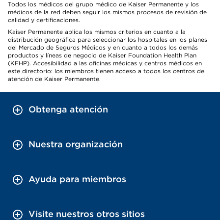
Todos los médicos del grupo médico de Kaiser Permanente y los
médicos de la red deben seguir los mismos procesos de revisión de
calidad y certificaciones.
Kaiser Permanente aplica los mismos criterios en cuanto a la
distribución geográfica para seleccionar los hospitales en los planes
del Mercado de Seguros Médicos y en cuanto a todos los demás
productos y líneas de negocio de Kaiser Foundation Health Plan
(KFHP). Accesibilidad a las oficinas médicas y centros médicos en
este directorio: los miembros tienen acceso a todos los centros de
atención de Kaiser Permanente.
Obtenga atención
Nuestra organización
Ayuda para miembros
Visite nuestros otros sitios