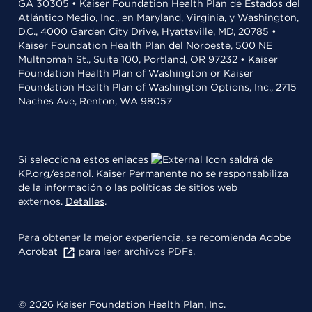
GA 30305 • Kaiser Foundation Health Plan de Estados del
Atlántico Medio, Inc., en Maryland, Virginia, y Washington,
D.C., 4000 Garden City Drive, Hyattsville, MD, 20785 •
Kaiser Foundation Health Plan del Noroeste, 500 NE
Multnomah St., Suite 100, Portland, OR 97232 • Kaiser
Foundation Health Plan of Washington or Kaiser
Foundation Health Plan of Washington Options, Inc., 2715
Naches Ave, Renton, WA 98057
Si selecciona estos enlaces
saldrá de
KP.org/espanol. Kaiser Permanente no se responsabiliza
de la información o las políticas de sitios web
externos.
Detalles
.
Para obtener la mejor experiencia, se recomienda
Adobe
Acrobat
para leer archivos PDFs.
© 2026 Kaiser Foundation Health Plan, Inc.