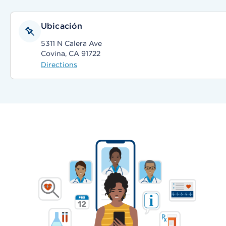
Ubicación
5311 N Calera Ave
Covina, CA 91722
Directions