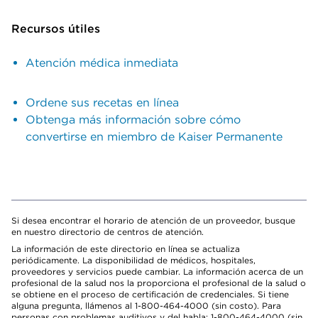
Recursos útiles
Atención médica inmediata
Ordene sus recetas en línea
Obtenga más información sobre cómo
convertirse en miembro de Kaiser Permanente
Si desea encontrar el horario de atención de un proveedor, busque
en nuestro directorio de centros de atención.
La información de este directorio en línea se actualiza
periódicamente. La disponibilidad de médicos, hospitales,
proveedores y servicios puede cambiar. La información acerca de un
profesional de la salud nos la proporciona el profesional de la salud o
se obtiene en el proceso de certificación de credenciales. Si tiene
alguna pregunta, llámenos al 1-800-464-4000 (sin costo). Para
personas con problemas auditivos y del habla: 1-800-464-4000 (sin