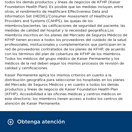
todos los demás productos y líneas de negocios de KFHP (Kaiser
Foundation Health Plan). Es posible que las medidas incluyan, entre
otras, el rendimiento de Healthcare Effectiveness Data and
Information Set (HEDIS)/Consumer Assessment of Healthcare
Providers and Systems (CAHPS), las quejas de los
miembros/pacientes, las calificaciones de seguridad del paciente, las
medidas de calidad del hospital y la necesidad geográfica.Los
miembros inscritos en los planes del Mercado de Seguros Médicos de
KFHP tienen acceso a todos los proveedores del cuidado de la salud
profesionales, institucionales y complementarios que participan en la
red de proveedores contratados de los planes de KFHP, de acuerdo
con los términos del plan de cobertura de KFHP de los miembros.
Todos los médicos del grupo médico de Kaiser Permanente y los
médicos de la red deben seguir los mismos procesos de revisión de
calidad y certificaciones.
Kaiser Permanente aplica los mismos criterios en cuanto a la
distribución geográfica para seleccionar los hospitales en los planes
del Mercado de Seguros Médicos y en cuanto a todos los demás
productos y líneas de negocio de Kaiser Foundation Health Plan
(KFHP). Accesibilidad a las oficinas médicas y centros médicos en
este directorio: los miembros tienen acceso a todos los centros de
atención de Kaiser Permanente.
Obtenga atención