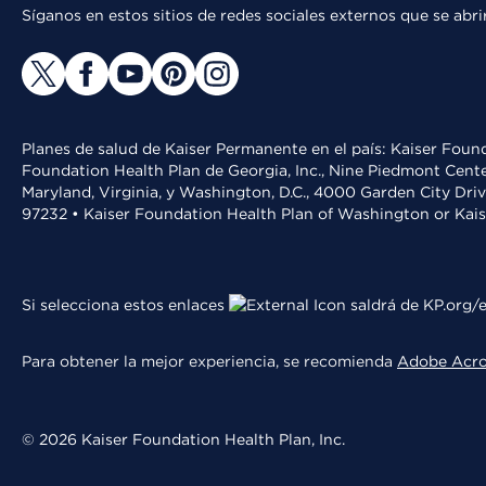
Síganos en estos sitios de redes sociales externos que se ab
Planes de salud de Kaiser Permanente en el país: Kaiser Found
Foundation Health Plan de Georgia, Inc., Nine Piedmont Cente
Maryland, Virginia, y Washington, D.C., 4000 Garden City Dri
97232 • Kaiser Foundation Health Plan of Washington or Kai
Si selecciona estos enlaces
saldrá de KP.org/e
Para obtener la mejor experiencia, se recomienda
Adobe Acr
© 2026 Kaiser Foundation Health Plan, Inc.