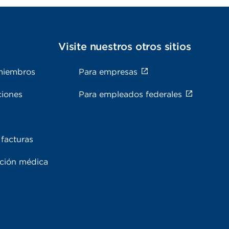
s
Visite nuestros otros sitios
miembros
Para empresas
ciones
Para empleados federales
facturas
ación médica