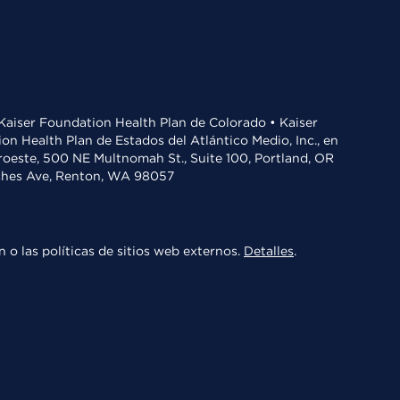
• Kaiser Foundation Health Plan de Colorado • Kaiser
n Health Plan de Estados del Atlántico Medio, Inc., en
oroeste, 500 NE Multnomah St., Suite 100, Portland, OR
aches Ave, Renton, WA 98057
 o las políticas de sitios web externos.
Detalles
.