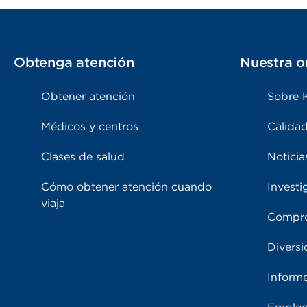
Obtenga atención
Nuestra o
Obtener atención
Sobre 
Médicos y centros
Calidad
Clases de salud
Noticia
Cómo obtener atención cuando
Investi
viaja
Compro
Diversi
Inform