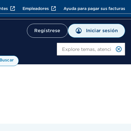
ntes
Empleadores
Ayuda para pagar sus facturas
Iniciar sesión
Regístrese
Bu
Buscar