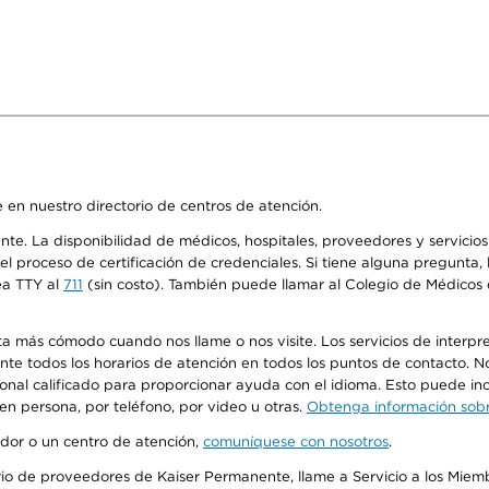
 en nuestro directorio de centros de atención.
ente. La disponibilidad de médicos, hospitales, proveedores y servici
n el proceso de certificación de credenciales. Si tiene alguna pregunt
ea TTY al
711
(sin costo). También puede llamar al Colegio de Médicos d
más cómodo cuando nos llame o nos visite. Los servicios de interpreta
urante todos los horarios de atención en todos los puntos de contacto.
sonal calificado para proporcionar ayuda con el idioma. Esto puede inc
 en persona, por teléfono, por video u otras.
Obtenga información sobre
edor o un centro de atención,
comuníquese con nosotros
.
io de proveedores de Kaiser Permanente, llame a Servicio a los Miembr