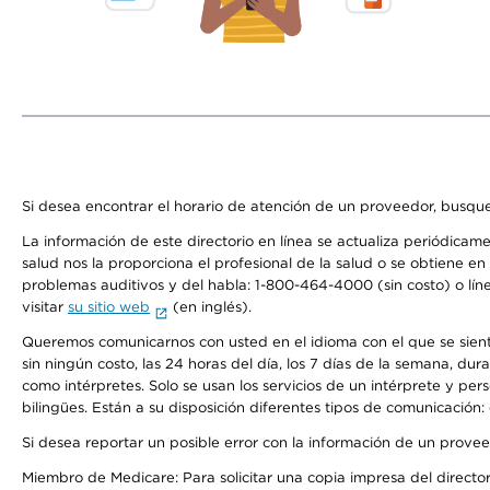
Si desea encontrar el horario de atención de un proveedor, busque
La información de este directorio en línea se actualiza periódicam
salud nos la proporciona el profesional de la salud o se obtiene e
problemas auditivos y del habla: 1-800-464-4000 (sin costo) o lín
visitar
su sitio web
(en inglés).
Queremos comunicarnos con usted en el idioma con el que se sienta 
sin ningún costo, las 24 horas del día, los 7 días de la semana, d
como intérpretes. Solo se usan los servicios de un intérprete y per
bilingües. Están a su disposición diferentes tipos de comunicación:
Si desea reportar un posible error con la información de un prove
Miembro de Medicare: Para solicitar una copia impresa del director