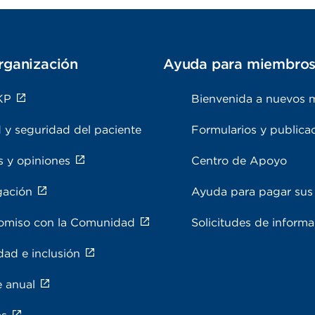
rganización
Ayuda para miembro
KP
Bienvenida a nuevos 
 y seguridad del paciente
Formularios y publica
s y opiniones
Centro de Apoyo
gación
Ayuda para pagar sus 
miso con la Comunidad
Solicitudes de inform
dad e inclusión
e anual