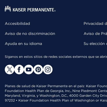
Accesibilidad
Privacidad d
Aviso de no discriminación
Aviso de Prá
Ayuda en su idioma
Su elección 
Síganos en estos sitios de redes sociales externos que se ab
Planes de salud de Kaiser Permanente en el país: Kaiser Found
Foundation Health Plan de Georgia, Inc., Nine Piedmont Cente
Maryland, Virginia, y Washington, D.C., 4000 Garden City Dri
97232 • Kaiser Foundation Health Plan of Washington or Kai