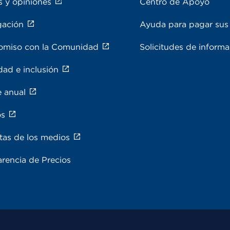
s y opiniones
Centro de Apoyo
gación
Ayuda para pagar sus 
miso con la Comunidad
Solicitudes de inform
dad e inclusión
e anual
os
tas de los medios
rencia de Precios