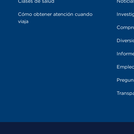
Clases de salud
Noticia
Cómo obtener atención cuando
Investi
viaja
Compro
Diversi
Inform
Emple
Pregun
Transpa