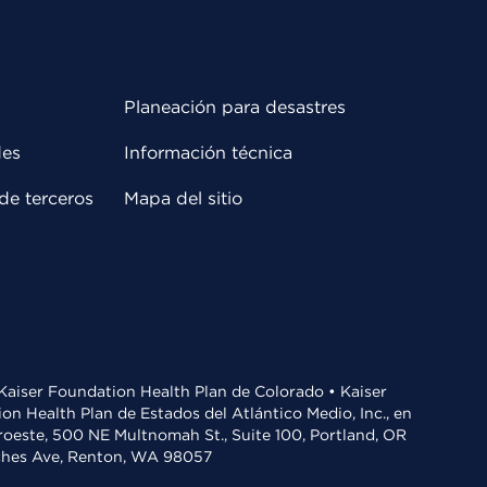
Planeación para desastres
des
Información técnica
de terceros
Mapa del sitio
• Kaiser Foundation Health Plan de Colorado • Kaiser
n Health Plan de Estados del Atlántico Medio, Inc., en
oroeste, 500 NE Multnomah St., Suite 100, Portland, OR
aches Ave, Renton, WA 98057