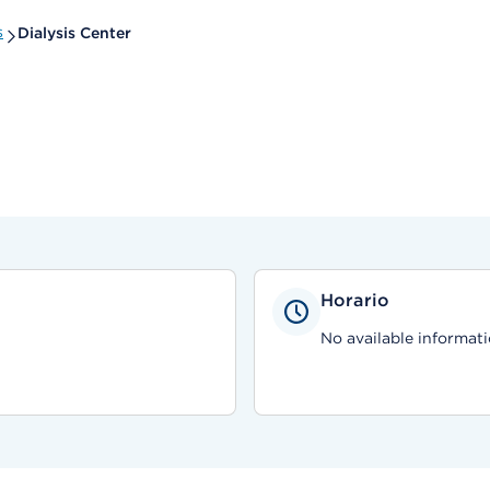
s
Dialysis Center
Horario
No available informati