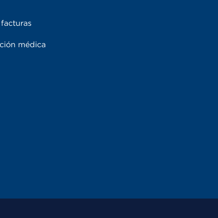
facturas
ación médica