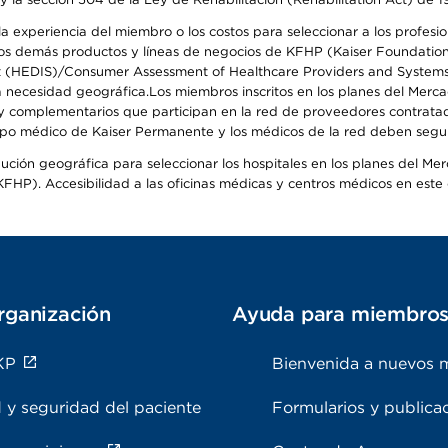
 experiencia del miembro o los costos para seleccionar a los profesiona
s demás productos y líneas de negocios de KFHP (Kaiser Foundation He
t (HEDIS)/Consumer Assessment of Healthcare Providers and Systems (
 la necesidad geográfica.Los miembros inscritos en los planes del Me
s y complementarios que participan en la red de proveedores contrata
o médico de Kaiser Permanente y los médicos de la red deben seguir l
ribución geográfica para seleccionar los hospitales en los planes del 
HP). Accesibilidad a las oficinas médicas y centros médicos en este d
rganización
Ayuda para miembro
KP
Bienvenida a nuevos 
 y seguridad del paciente
Formularios y publica