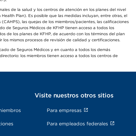
les de la salud y los centros de atención en los planes del nivel
alth Plan). Es posible que las medidas incluyan, entre otras, el
CAHPS), las quejas de los miembros/pacientes, las calificaciones
rcado de Seguros Médicos de KFHP tienen acceso a todos los
dos de los planes de KFHP, de acuerdo con los términos del plan
os mismos procesos de revisión de calidad y certificaciones.
Mercado de Seguros Médicos y en cuanto a todos los demás
irectorio: los miembros tienen acceso a todos los centros de
s
Visite nuestros otros sitios
miembros
Para empresas
ciones
Para empleados federales