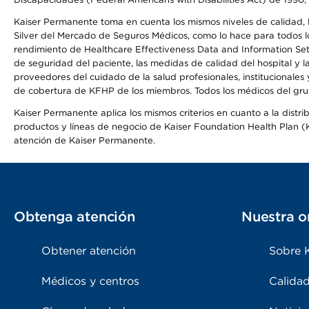
Kaiser Permanente toma en cuenta los mismos niveles de calidad, la
Silver del Mercado de Seguros Médicos, como lo hace para todos lo
rendimiento de Healthcare Effectiveness Data and Information Se
de seguridad del paciente, las medidas de calidad del hospital y
proveedores del cuidado de la salud profesionales, institucionale
de cobertura de KFHP de los miembros. Todos los médicos del grup
Kaiser Permanente aplica los mismos criterios en cuanto a la dist
productos y líneas de negocio de Kaiser Foundation Health Plan (KF
atención de Kaiser Permanente.
Obtenga atención
Nuestra o
Obtener atención
Sobre 
Médicos y centros
Calidad