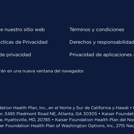
e nuestro sitio web
Términos y condiciones
cticas de Privacidad
Derechos y responsabilida
de privacidad
Privacidad de aplicaciones 
rirán en una nueva ventana del navegador.
ation Health Plan, Inc., en el Norte y Sur de California y Hawái 
r, 3495 Piedmont Road NE, Atlanta, GA 30305 • Kaiser Foundatio
ve, Hyattsville, MD, 20785 • Kaiser Foundation Health Plan del N
ser Foundation Health Plan of Washington Options, Inc., 2715 N