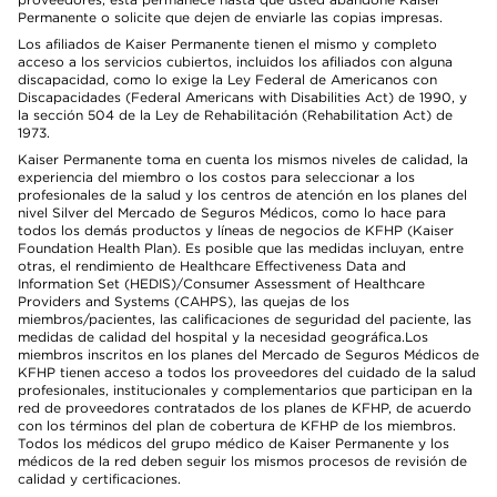
Permanente o solicite que dejen de enviarle las copias impresas.
Los afiliados de Kaiser Permanente tienen el mismo y completo
acceso a los servicios cubiertos, incluidos los afiliados con alguna
discapacidad, como lo exige la Ley Federal de Americanos con
Discapacidades (Federal Americans with Disabilities Act) de 1990, y
la sección 504 de la Ley de Rehabilitación (Rehabilitation Act) de
1973.
Kaiser Permanente toma en cuenta los mismos niveles de calidad, la
experiencia del miembro o los costos para seleccionar a los
profesionales de la salud y los centros de atención en los planes del
nivel Silver del Mercado de Seguros Médicos, como lo hace para
todos los demás productos y líneas de negocios de KFHP (Kaiser
Foundation Health Plan). Es posible que las medidas incluyan, entre
otras, el rendimiento de Healthcare Effectiveness Data and
Information Set (HEDIS)/Consumer Assessment of Healthcare
Providers and Systems (CAHPS), las quejas de los
miembros/pacientes, las calificaciones de seguridad del paciente, las
medidas de calidad del hospital y la necesidad geográfica.Los
miembros inscritos en los planes del Mercado de Seguros Médicos de
KFHP tienen acceso a todos los proveedores del cuidado de la salud
profesionales, institucionales y complementarios que participan en la
red de proveedores contratados de los planes de KFHP, de acuerdo
con los términos del plan de cobertura de KFHP de los miembros.
Todos los médicos del grupo médico de Kaiser Permanente y los
médicos de la red deben seguir los mismos procesos de revisión de
calidad y certificaciones.