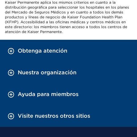
Kaiser Permanente aplica los mismos criterios en cuanto a la
distribución geográfica para seleccionar los hospitales en los planes
del Mercado de Seguros Médicos y en cuanto a todos los demás
productos y líneas de negocio de Kaiser Foundation Health Plan
(KFHP). Accesibilidad a las oficinas médicas y centros médicos en
este directorio: los miembros tienen acceso a todos los centros de
atención de Kaiser Permanente.
Obtenga atención
Nuestra organización
Ayuda para miembros
Visite nuestros otros sitios