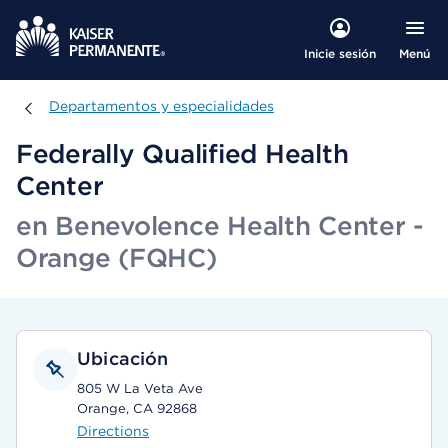
Menú
Inicie sesión
Departamentos y especialidades
Departamentos y especialidades
Federally Qualified Health
Center
en Benevolence Health Center -
Orange (FQHC)
Ubicación
805 W La Veta Ave
Orange, CA 92868
Directions