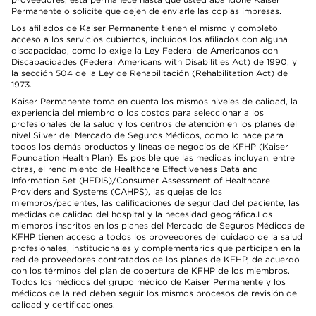
Permanente o solicite que dejen de enviarle las copias impresas.
Los afiliados de Kaiser Permanente tienen el mismo y completo
acceso a los servicios cubiertos, incluidos los afiliados con alguna
discapacidad, como lo exige la Ley Federal de Americanos con
Discapacidades (Federal Americans with Disabilities Act) de 1990, y
la sección 504 de la Ley de Rehabilitación (Rehabilitation Act) de
1973.
Kaiser Permanente toma en cuenta los mismos niveles de calidad, la
experiencia del miembro o los costos para seleccionar a los
profesionales de la salud y los centros de atención en los planes del
nivel Silver del Mercado de Seguros Médicos, como lo hace para
todos los demás productos y líneas de negocios de KFHP (Kaiser
Foundation Health Plan). Es posible que las medidas incluyan, entre
otras, el rendimiento de Healthcare Effectiveness Data and
Information Set (HEDIS)/Consumer Assessment of Healthcare
Providers and Systems (CAHPS), las quejas de los
miembros/pacientes, las calificaciones de seguridad del paciente, las
medidas de calidad del hospital y la necesidad geográfica.Los
miembros inscritos en los planes del Mercado de Seguros Médicos de
KFHP tienen acceso a todos los proveedores del cuidado de la salud
profesionales, institucionales y complementarios que participan en la
red de proveedores contratados de los planes de KFHP, de acuerdo
con los términos del plan de cobertura de KFHP de los miembros.
Todos los médicos del grupo médico de Kaiser Permanente y los
médicos de la red deben seguir los mismos procesos de revisión de
calidad y certificaciones.