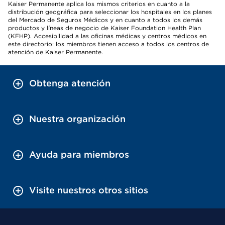
Kaiser Permanente aplica los mismos criterios en cuanto a la
distribución geográfica para seleccionar los hospitales en los planes
del Mercado de Seguros Médicos y en cuanto a todos los demás
productos y líneas de negocio de Kaiser Foundation Health Plan
(KFHP). Accesibilidad a las oficinas médicas y centros médicos en
este directorio: los miembros tienen acceso a todos los centros de
atención de Kaiser Permanente.
Obtenga atención
Nuestra organización
Ayuda para miembros
Visite nuestros otros sitios