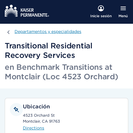
Menú
Inicie sesión
Departamentos y especialidades
Departamentos y especialidades
Transitional Residential
Recovery Services
en Benchmark Transitions at
Montclair (Loc 4523 Orchard)
Ubicación
4523 Orchard St
Montclair, CA 91763
Directions