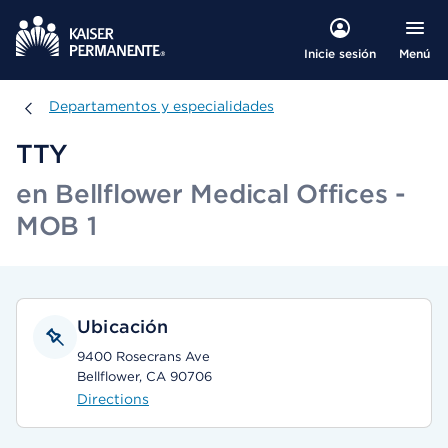
Menú
Inicie sesión
Departamentos y especialidades
Departamentos y especialidades
TTY
en Bellflower Medical Offices -
MOB 1
Ubicación
9400 Rosecrans Ave
Bellflower, CA 90706
Directions