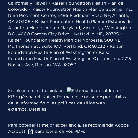
California y Hawái • Kaiser Foundation Health Plan de
Colorado • Kaiser Foundation Health Plan de Georgia, Inc.,
Nine Piedmont Center, 3495 Piedmont Road NE, Atlanta,
GA 30305 • Kaiser Foundation Health Plan de Estados del
Atlántico Medio, Inc., en Maryland, Virginia, y Washington,
D.C., 4000 Garden City Drive, Hyattsville, MD, 20785 •
Kaiser Foundation Health Plan del Noroeste, 500 NE
Multnomah St., Suite 100, Portland, OR 97232 • Kaiser
Foundation Health Plan of Washington or Kaiser
Foundation Health Plan of Washington Options, Inc., 2715
Naches Ave, Renton, WA 98057
Si selecciona estos enlaces
saldrá de
KP.org/espanol. Kaiser Permanente no se responsabiliza
de la información o las políticas de sitios web
externos.
Detalles
.
Para obtener la mejor experiencia, se recomienda
Adobe
Acrobat
para leer archivos PDFs.