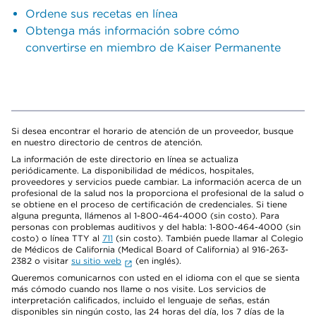
Ordene sus recetas en línea
Obtenga más información sobre cómo
convertirse en miembro de Kaiser Permanente
Si desea encontrar el horario de atención de un proveedor, busque
en nuestro directorio de centros de atención.
La información de este directorio en línea se actualiza
periódicamente. La disponibilidad de médicos, hospitales,
proveedores y servicios puede cambiar. La información acerca de un
profesional de la salud nos la proporciona el profesional de la salud o
se obtiene en el proceso de certificación de credenciales. Si tiene
alguna pregunta, llámenos al 1-800-464-4000 (sin costo). Para
personas con problemas auditivos y del habla: 1-800-464-4000 (sin
costo) o línea TTY al
711
(sin costo). También puede llamar al Colegio
de Médicos de California (Medical Board of California) al 916-263-
2382 o visitar
su sitio web
(en inglés).
Queremos comunicarnos con usted en el idioma con el que se sienta
más cómodo cuando nos llame o nos visite. Los servicios de
interpretación calificados, incluido el lenguaje de señas, están
disponibles sin ningún costo, las 24 horas del día, los 7 días de la