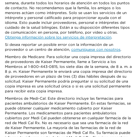
semana, durante todos los horarios de atención en todos los puntos
de contacto. No recomendamos que la familia, los amigos o los
menores actúen como intérpretes. Solo se usan los servicios de un
intérprete y personal calificado para proporcionar ayuda con el
idioma. Esto puede incluir proveedores, personal e intérpretes del
cuidado de la salud bilingües. Están a su disposición diferentes tipos
de comunicación: en persona, por teléfono, por video u otras.
Obtenga información sobre los servicios de interpretación
.
Si desea reportar un posible error con la información de un
proveedor o un centro de atención,
comuníquese con nosotros
.
Miembro de Medicare: Para solicitar una copia impresa del directorio
de proveedores de Kaiser Permanente, llame a Servicio a los
Miembros al 1-800-443-0815, los siete días de la semana, de 8 a. m. a
8 p. m. Kaiser Permanente le enviará una copia impresa del directorio
de proveedores en un plazo de tres (3) días hábiles después de su
solicitud. Kaiser Permanente podría preguntar si su solicitud de una
copia impresa es una solicitud única o si es una solicitud permanente
para recibir esta copia impresa.
Miembros de Medi-Cal: Este directorio incluye las farmacias para
pacientes ambulatorios de Kaiser Permanente. En estas farmacias, se
puede obtener cualquier medicamento cubierto por Kaiser
Permanente. Los medicamentos para pacientes ambulatorios
cubiertos por Medi Cal pueden obtenerse en cualquier farmacia de la
red de Medi Cal Rx. No es necesario que sea una farmacia de la red
de Kaiser Permanente. La mayoría de las farmacias de la red de
Kaiser Permanente son farmacias de Medi Cal Rx. Su farmacia puede