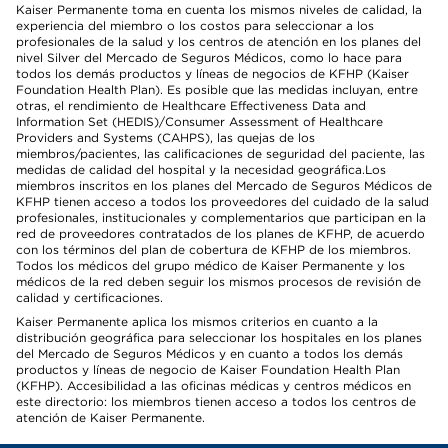
Kaiser Permanente toma en cuenta los mismos niveles de calidad, la
experiencia del miembro o los costos para seleccionar a los
profesionales de la salud y los centros de atención en los planes del
nivel Silver del Mercado de Seguros Médicos, como lo hace para
todos los demás productos y líneas de negocios de KFHP (Kaiser
Foundation Health Plan). Es posible que las medidas incluyan, entre
otras, el rendimiento de Healthcare Effectiveness Data and
Information Set (HEDIS)/Consumer Assessment of Healthcare
Providers and Systems (CAHPS), las quejas de los
miembros/pacientes, las calificaciones de seguridad del paciente, las
medidas de calidad del hospital y la necesidad geográfica.Los
miembros inscritos en los planes del Mercado de Seguros Médicos de
KFHP tienen acceso a todos los proveedores del cuidado de la salud
profesionales, institucionales y complementarios que participan en la
red de proveedores contratados de los planes de KFHP, de acuerdo
con los términos del plan de cobertura de KFHP de los miembros.
Todos los médicos del grupo médico de Kaiser Permanente y los
médicos de la red deben seguir los mismos procesos de revisión de
calidad y certificaciones.
Kaiser Permanente aplica los mismos criterios en cuanto a la
distribución geográfica para seleccionar los hospitales en los planes
del Mercado de Seguros Médicos y en cuanto a todos los demás
productos y líneas de negocio de Kaiser Foundation Health Plan
(KFHP). Accesibilidad a las oficinas médicas y centros médicos en
este directorio: los miembros tienen acceso a todos los centros de
atención de Kaiser Permanente.