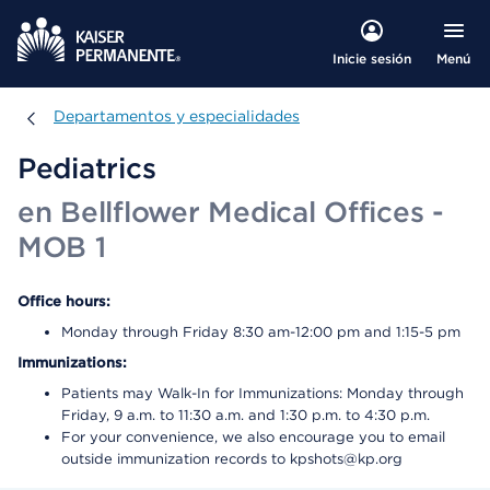
Menú
Inicie sesión
Departamentos y especialidades
Departamentos y especialidades
Pediatrics
en Bellflower Medical Offices -
MOB 1
Office hours:
Monday through Friday 8:30 am-12:00 pm and 1:15-5 pm
Immunizations:
Patients may Walk-In for Immunizations: Monday through
Friday, 9 a.m. to 11:30 a.m. and 1:30 p.m. to 4:30 p.m.
For your convenience, we also encourage you to email
outside immunization records to kpshots@kp.org