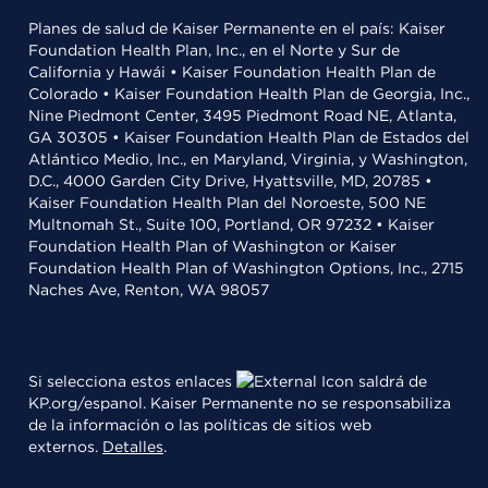
Planes de salud de Kaiser Permanente en el país: Kaiser
Foundation Health Plan, Inc., en el Norte y Sur de
California y Hawái • Kaiser Foundation Health Plan de
Colorado • Kaiser Foundation Health Plan de Georgia, Inc.,
Nine Piedmont Center, 3495 Piedmont Road NE, Atlanta,
GA 30305 • Kaiser Foundation Health Plan de Estados del
Atlántico Medio, Inc., en Maryland, Virginia, y Washington,
D.C., 4000 Garden City Drive, Hyattsville, MD, 20785 •
Kaiser Foundation Health Plan del Noroeste, 500 NE
Multnomah St., Suite 100, Portland, OR 97232 • Kaiser
Foundation Health Plan of Washington or Kaiser
Foundation Health Plan of Washington Options, Inc., 2715
Naches Ave, Renton, WA 98057
Si selecciona estos enlaces
saldrá de
KP.org/espanol. Kaiser Permanente no se responsabiliza
de la información o las políticas de sitios web
externos.
Detalles
.