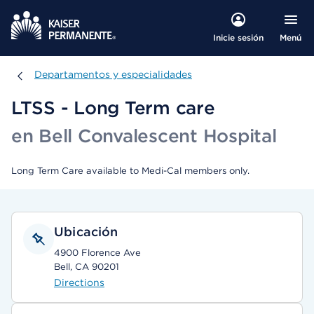
Menú
Inicie sesión
Departamentos y especialidades
Departamentos y especialidades
LTSS - Long Term care
en Bell Convalescent Hospital
Long Term Care available to Medi-Cal members only.
Ubicación
4900 Florence Ave
Bell, CA 90201
Directions