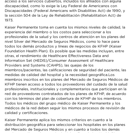
acceso a los servicios cubiertos, incluidos los afiliados con alguna
discapacidad, como lo exige la Ley Federal de Americanos con
Discapacidades (Federal Americans with Disabilities Act) de 1990, y
la sección 504 de la Ley de Rehabilitación (Rehabilitation Act) de
1973.
Kaiser Permanente toma en cuenta los mismos niveles de calidad, la
experiencia del miembro o los costos para seleccionar a los
profesionales de la salud y los centros de atención en los planes del
nivel Silver del Mercado de Seguros Médicos, como lo hace para
todos los demás productos y líneas de negocios de KFHP (Kaiser
Foundation Health Plan). Es posible que las medidas incluyan, entre
otras, el rendimiento de Healthcare Effectiveness Data and
Information Set (HEDIS)/Consumer Assessment of Healthcare
Providers and Systems (CAHPS), las quejas de los
miembros/pacientes, las calificaciones de seguridad del paciente, las
medidas de calidad del hospital y la necesidad geográfica.Los
miembros inscritos en los planes del Mercado de Seguros Médicos de
KFHP tienen acceso a todos los proveedores del cuidado de la salud
profesionales, institucionales y complementarios que participan en la
red de proveedores contratados de los planes de KFHP, de acuerdo
con los términos del plan de cobertura de KFHP de los miembros.
Todos los médicos del grupo médico de Kaiser Permanente y los
médicos de la red deben seguir los mismos procesos de revisión de
calidad y certificaciones.
Kaiser Permanente aplica los mismos criterios en cuanto a la
distribución geográfica para seleccionar los hospitales en los planes
del Mercado de Seguros Médicos y en cuanto a todos los demás