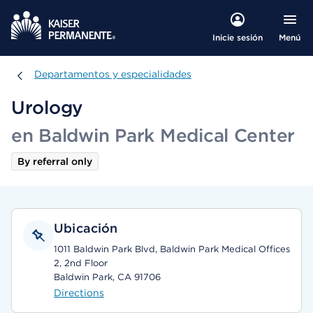
Menú
Inicie sesión
Departamentos y especialidades
Departamentos y especialidades
Urology
en Baldwin Park Medical Center
By referral only
Ubicación
1011 Baldwin Park Blvd, Baldwin Park Medical Offices
2, 2nd Floor
Baldwin Park, CA 91706
Directions