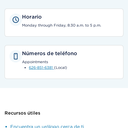
Horario
Monday through Friday, 8:30 a.m. to 5 p.m.
Números de teléfono
Appointments
626-851-6381
(Local)
Recursos útiles
Encuentra un urólogo cerca de ti