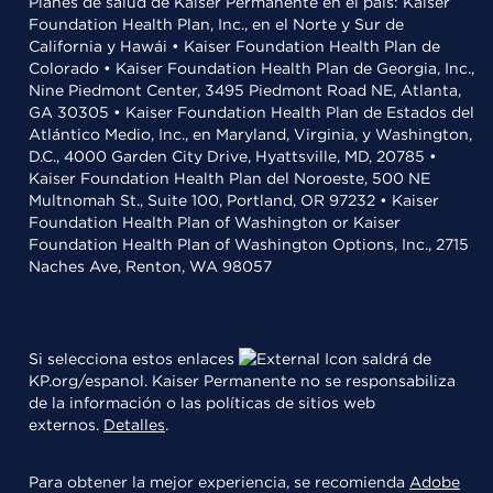
Planes de salud de Kaiser Permanente en el país: Kaiser
Foundation Health Plan, Inc., en el Norte y Sur de
California y Hawái • Kaiser Foundation Health Plan de
Colorado • Kaiser Foundation Health Plan de Georgia, Inc.,
Nine Piedmont Center, 3495 Piedmont Road NE, Atlanta,
GA 30305 • Kaiser Foundation Health Plan de Estados del
Atlántico Medio, Inc., en Maryland, Virginia, y Washington,
D.C., 4000 Garden City Drive, Hyattsville, MD, 20785 •
Kaiser Foundation Health Plan del Noroeste, 500 NE
Multnomah St., Suite 100, Portland, OR 97232 • Kaiser
Foundation Health Plan of Washington or Kaiser
Foundation Health Plan of Washington Options, Inc., 2715
Naches Ave, Renton, WA 98057
Si selecciona estos enlaces
saldrá de
KP.org/espanol. Kaiser Permanente no se responsabiliza
de la información o las políticas de sitios web
externos.
Detalles
.
Para obtener la mejor experiencia, se recomienda
Adobe