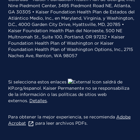
Nine Piedmont Center, 3495 Piedmont Road NE, Atlanta,
GA 30305 • Kaiser Foundation Health Plan de Estados del
Atlántico Medio, Inc., en Maryland, Virginia, y Washington,
D.C., 4000 Garden City Drive, Hyattsville, MD, 20785 •
Kaiser Foundation Health Plan del Noroeste, 500 NE
Multnomah St., Suite 100, Portland, OR 97232 • Kaiser
Foundation Health Plan of Washington or Kaiser
Foundation Health Plan of Washington Options, Inc., 2715
Naches Ave, Renton, WA 98057
Si selecciona estos enlaces
saldrá de
KP.org/espanol. Kaiser Permanente no se responsabiliza
de la información o las políticas de sitios web
externos.
Detalles
.
Para obtener la mejor experiencia, se recomienda
Adobe
Acrobat
para leer archivos PDFs.