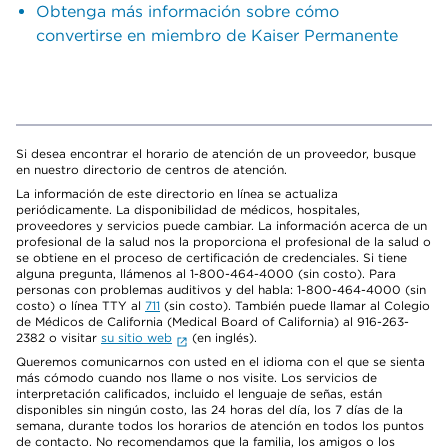
Obtenga más información sobre cómo
convertirse en miembro de Kaiser Permanente
Si desea encontrar el horario de atención de un proveedor, busque
en nuestro directorio de centros de atención.
La información de este directorio en línea se actualiza
periódicamente. La disponibilidad de médicos, hospitales,
proveedores y servicios puede cambiar. La información acerca de un
profesional de la salud nos la proporciona el profesional de la salud o
se obtiene en el proceso de certificación de credenciales. Si tiene
alguna pregunta, llámenos al 1-800-464-4000 (sin costo). Para
personas con problemas auditivos y del habla: 1-800-464-4000 (sin
costo) o línea TTY al
711
(sin costo). También puede llamar al Colegio
de Médicos de California (Medical Board of California) al 916-263-
2382 o visitar
su sitio web
(en inglés).
Queremos comunicarnos con usted en el idioma con el que se sienta
más cómodo cuando nos llame o nos visite. Los servicios de
interpretación calificados, incluido el lenguaje de señas, están
disponibles sin ningún costo, las 24 horas del día, los 7 días de la
semana, durante todos los horarios de atención en todos los puntos
de contacto. No recomendamos que la familia, los amigos o los