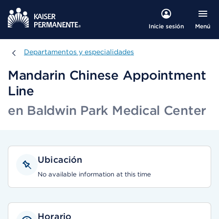
Menú
Inicie sesión
Departamentos y especialidades
Departamentos y especialidades
Mandarin Chinese Appointment
Line
en Baldwin Park Medical Center
Ubicación
No available information at this time
Horario