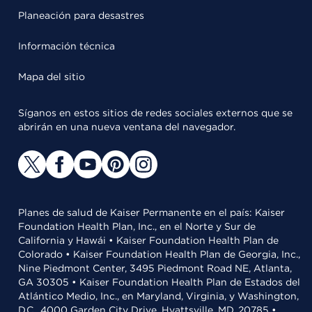
Planeación para desastres
Información técnica
Mapa del sitio
Síganos en estos sitios de redes sociales externos que se
abrirán en una nueva ventana del navegador.
Planes de salud de Kaiser Permanente en el país: Kaiser
Foundation Health Plan, Inc., en el Norte y Sur de
California y Hawái • Kaiser Foundation Health Plan de
Colorado • Kaiser Foundation Health Plan de Georgia, Inc.,
Nine Piedmont Center, 3495 Piedmont Road NE, Atlanta,
GA 30305 • Kaiser Foundation Health Plan de Estados del
Atlántico Medio, Inc., en Maryland, Virginia, y Washington,
D.C., 4000 Garden City Drive, Hyattsville, MD, 20785 •