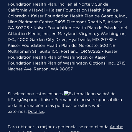
Foundation Health Plan, Inc., en el Norte y Sur de
California y Hawái • Kaiser Foundation Health Plan de
Colorado • Kaiser Foundation Health Plan de Georgia, Inc.,
Nine Piedmont Center, 3495 Piedmont Road NE, Atlanta,
GA 30305 • Kaiser Foundation Health Plan de Estados del
Atlántico Medio, Inc., en Maryland, Virginia, y Washington,
D.C., 4000 Garden City Drive, Hyattsville, MD, 20785 •
Kaiser Foundation Health Plan del Noroeste, 500 NE
Multnomah St., Suite 100, Portland, OR 97232 • Kaiser
Foundation Health Plan of Washington or Kaiser
Foundation Health Plan of Washington Options, Inc., 2715
Naches Ave, Renton, WA 98057
Si selecciona estos enlaces
saldrá de
KP.org/espanol. Kaiser Permanente no se responsabiliza
de la información o las políticas de sitios web
externos.
Detalles
.
Para obtener la mejor experiencia, se recomienda
Adobe