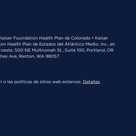
• Kaiser Foundation Health Plan de Colorado • Kaiser
n Health Plan de Estados del Atlántico Medio, Inc., en
oroeste, 500 NE Multnomah St., Suite 100, Portland, OR
aches Ave, Renton, WA 98057
 o las políticas de sitios web externos.
Detalles
.