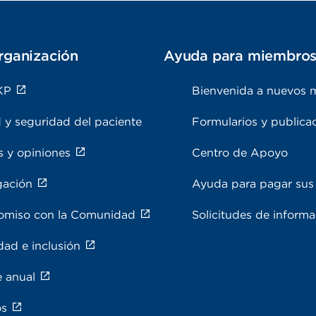
rganización
Ayuda para miembro
KP
Bienvenida a nuevos 
 y seguridad del paciente
Formularios y publica
s y opiniones
Centro de Apoyo
gación
Ayuda para pagar sus 
miso con la Comunidad
Solicitudes de inform
dad e inclusión
e anual
os