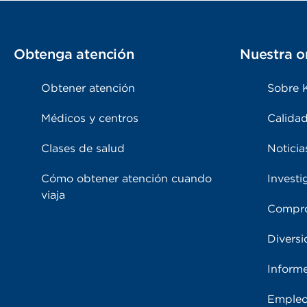
Obtenga atención
Nuestra o
Obtener atención
Sobre 
Médicos y centros
Calidad
Clases de salud
Noticia
Cómo obtener atención cuando
Investi
viaja
Compro
Diversi
Inform
Emple