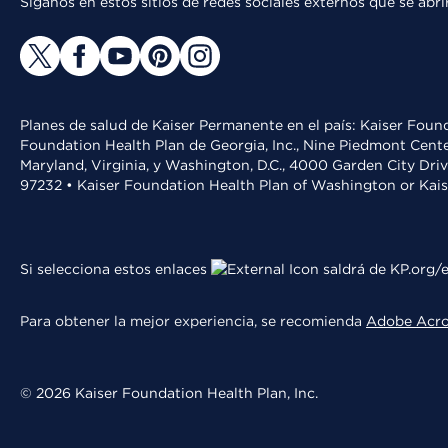
Síganos en estos sitios de redes sociales externos que se ab
Planes de salud de Kaiser Permanente en el país: Kaiser Found
Foundation Health Plan de Georgia, Inc., Nine Piedmont Cente
Maryland, Virginia, y Washington, D.C., 4000 Garden City Dri
97232 • Kaiser Foundation Health Plan of Washington or Kai
Si selecciona estos enlaces
saldrá de KP.org/e
Para obtener la mejor experiencia, se recomienda
Adobe Acr
© 2026 Kaiser Foundation Health Plan, Inc.