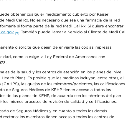
 puede obtener cualquier medicamento cubierto por Kaiser
e Medi Cal Rx. No es necesario que sea una farmacia de la red
rmarle si forma parte de la red Medi Cal Rx. Si quiere encontrar
.ca.gov
. También puede llamar a Servicio al Cliente de Medi Cal
anente o solicite que dejen de enviarle las copias impresas.
apacidad, como lo exige la Ley Federal de Americanos con
973.
les de la salud y los centros de atención en los planes del nivel
alth Plan). Es posible que las medidas incluyan, entre otras, el
CAHPS), las quejas de los miembros/pacientes, las calificaciones
rcado de Seguros Médicos de KFHP tienen acceso a todos los
dos de los planes de KFHP, de acuerdo con los términos del plan
os mismos procesos de revisión de calidad y certificaciones.
Mercado de Seguros Médicos y en cuanto a todos los demás
irectorio: los miembros tienen acceso a todos los centros de