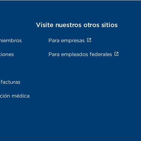
s
Visite nuestros otros sitios
miembros
Para empresas
ciones
Para empleados federales
facturas
ación médica