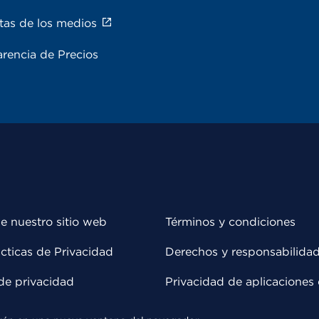
tas de los medios
rencia de Precios
e nuestro sitio web
Términos y condiciones
cticas de Privacidad
Derechos y responsabilida
de privacidad
Privacidad de aplicaciones 