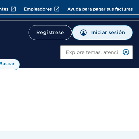
ntes
Empleadores
Ayuda para pagar sus facturas
Iniciar sesión
Regístrese
Bu
Buscar