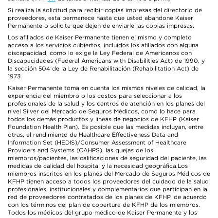
Si realiza la solicitud para recibir copias impresas del directorio de
proveedores, esta permanece hasta que usted abandone Kaiser
Permanente o solicite que dejen de enviarle las copias impresas.
Los afiliados de Kaiser Permanente tienen el mismo y completo
acceso a los servicios cubiertos, incluidos los afiliados con alguna
discapacidad, como lo exige la Ley Federal de Americanos con
Discapacidades (Federal Americans with Disabilities Act) de 1990, y
la sección 504 de la Ley de Rehabilitación (Rehabilitation Act) de
1973.
Kaiser Permanente toma en cuenta los mismos niveles de calidad, la
experiencia del miembro o los costos para seleccionar a los
profesionales de la salud y los centros de atención en los planes del
nivel Silver del Mercado de Seguros Médicos, como lo hace para
todos los demás productos y líneas de negocios de KFHP (Kaiser
Foundation Health Plan). Es posible que las medidas incluyan, entre
otras, el rendimiento de Healthcare Effectiveness Data and
Information Set (HEDIS)/Consumer Assessment of Healthcare
Providers and Systems (CAHPS), las quejas de los
miembros/pacientes, las calificaciones de seguridad del paciente, las
medidas de calidad del hospital y la necesidad geográfica.Los
miembros inscritos en los planes del Mercado de Seguros Médicos de
KFHP tienen acceso a todos los proveedores del cuidado de la salud
profesionales, institucionales y complementarios que participan en la
red de proveedores contratados de los planes de KFHP, de acuerdo
con los términos del plan de cobertura de KFHP de los miembros.
Todos los médicos del grupo médico de Kaiser Permanente y los