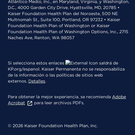
Atlántico Medio, Inc., en Maryland, Virginia, y Washington,
D.C., 4000 Garden City Drive, Hyattsville, MD, 20785 •
Kaiser Foundation Health Plan del Noroeste, 500 NE
Multnomah St., Suite 100, Portland, OR 97232 • Kaiser
Foundation Health Plan of Washington or Kaiser
Foundation Health Plan of Washington Options, Inc., 2715
Naches Ave, Renton, WA 98057
Si selecciona estos enlaces
saldrá de
KP.org/espanol. Kaiser Permanente no se responsabiliza
de la información o las políticas de sitios web
externos.
Detalles
.
Para obtener la mejor experiencia, se recomienda
Adobe
Acrobat
para leer archivos PDFs.
© 2026 Kaiser Foundation Health Plan, Inc.