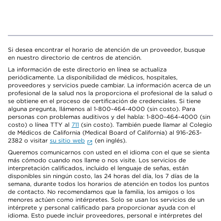
Si desea encontrar el horario de atención de un proveedor, busque
en nuestro directorio de centros de atención.
La información de este directorio en línea se actualiza
periódicamente. La disponibilidad de médicos, hospitales,
proveedores y servicios puede cambiar. La información acerca de un
profesional de la salud nos la proporciona el profesional de la salud o
se obtiene en el proceso de certificación de credenciales. Si tiene
alguna pregunta, llámenos al 1-800-464-4000 (sin costo). Para
personas con problemas auditivos y del habla: 1-800-464-4000 (sin
costo) o línea TTY al
711
(sin costo). También puede llamar al Colegio
de Médicos de California (Medical Board of California) al 916-263-
2382 o visitar
su sitio web
(en inglés).
Queremos comunicarnos con usted en el idioma con el que se sienta
más cómodo cuando nos llame o nos visite. Los servicios de
interpretación calificados, incluido el lenguaje de señas, están
disponibles sin ningún costo, las 24 horas del día, los 7 días de la
semana, durante todos los horarios de atención en todos los puntos
de contacto. No recomendamos que la familia, los amigos o los
menores actúen como intérpretes. Solo se usan los servicios de un
intérprete y personal calificado para proporcionar ayuda con el
idioma. Esto puede incluir proveedores, personal e intérpretes del