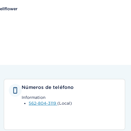
llflower
Números de teléfono
Information
562-804-3119
(Local)