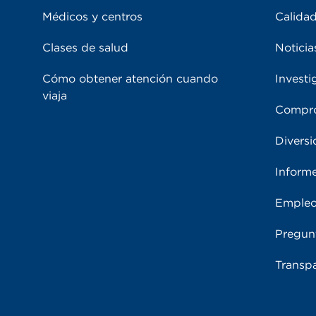
Médicos y centros
Calidad
Clases de salud
Noticia
Cómo obtener atención cuando
Investi
viaja
Compro
Diversi
Inform
Emple
Pregun
Transpa