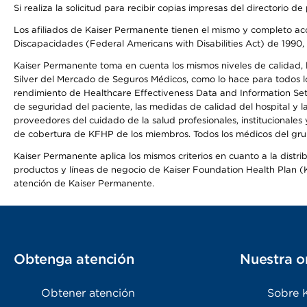
Si realiza la solicitud para recibir copias impresas del directori
Los afiliados de Kaiser Permanente tienen el mismo y completo acce
Discapacidades (Federal Americans with Disabilities Act) de 1990, 
Kaiser Permanente toma en cuenta los mismos niveles de calidad, la
Silver del Mercado de Seguros Médicos, como lo hace para todos lo
rendimiento de Healthcare Effectiveness Data and Information Se
de seguridad del paciente, las medidas de calidad del hospital y
proveedores del cuidado de la salud profesionales, institucionale
de cobertura de KFHP de los miembros. Todos los médicos del grup
Kaiser Permanente aplica los mismos criterios en cuanto a la dist
productos y líneas de negocio de Kaiser Foundation Health Plan (KF
atención de Kaiser Permanente.
Obtenga atención
Nuestra o
Obtener atención
Sobre 