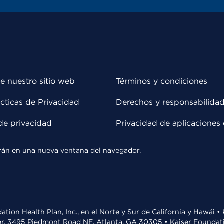
e nuestro sitio web
Términos y condiciones
cticas de Privacidad
Derechos y responsabilida
de privacidad
Privacidad de aplicaciones 
rirán en una nueva ventana del navegador.
ation Health Plan, Inc., en el Norte y Sur de California y Hawái 
r, 3495 Piedmont Road NE, Atlanta, GA 30305 • Kaiser Foundatio