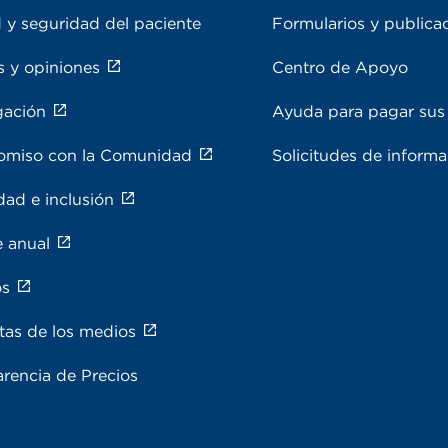
 y seguridad del paciente
Formularios y publica
s y opiniones
Centro de Apoyo
gación
Ayuda para pagar sus 
miso con la Comunidad
Solicitudes de inform
dad e inclusión
e anual
os
tas de los medios
rencia de Precios