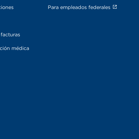
ciones
Para empleados federales
facturas
ación médica