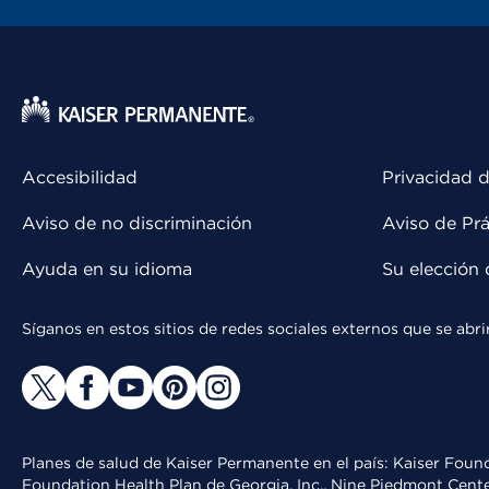
Accesibilidad
Privacidad d
Aviso de no discriminación
Aviso de Prá
Ayuda en su idioma
Su elección 
Síganos en estos sitios de redes sociales externos que se ab
Planes de salud de Kaiser Permanente en el país: Kaiser Found
Foundation Health Plan de Georgia, Inc., Nine Piedmont Cente