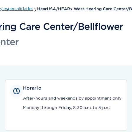
y especialidades
HearUSA/HEARx West Hearing Care Center/Be
ng Care Center/Bellflower
nter
Horario
After-hours and weekends by appointment only
Monday through Friday, 8:30 a.m. to 5 p.m.