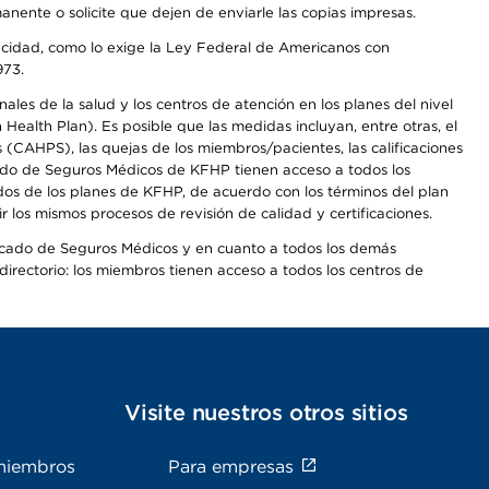
anente o solicite que dejen de enviarle las copias impresas.
apacidad, como lo exige la Ley Federal de Americanos con
973.
les de la salud y los centros de atención en los planes del nivel
alth Plan). Es posible que las medidas incluyan, entre otras, el
CAHPS), las quejas de los miembros/pacientes, las calificaciones
rcado de Seguros Médicos de KFHP tienen acceso a todos los
dos de los planes de KFHP, de acuerdo con los términos del plan
os mismos procesos de revisión de calidad y certificaciones.
Mercado de Seguros Médicos y en cuanto a todos los demás
irectorio: los miembros tienen acceso a todos los centros de
s
Visite nuestros otros sitios
miembros
Para empresas