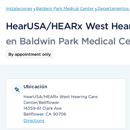
Instalaciones
Baldwin Park Medical Center
Departamentos 
HearUSA/HEARx West Heari
en Baldwin Park Medical Ce
By appointment only
Ubicación
HearUSA/HEARx West Hearing Care
Center/Bellflower
14359-61 Clark Ave
Bellflower, CA 90706
Directions