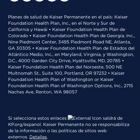
Planes de salud de Kaiser Permanente en el país: Kaiser
Foundation Health Plan, Inc., en el Norte y Sur de
California y Hawái • Kaiser Foundation Health Plan de
Colorado • Kaiser Foundation Health Plan de Georgia, Inc.,
Nine Piedmont Center, 3495 Piedmont Road NE, Atlanta,
GA 30305 • Kaiser Foundation Health Plan de Estados del
Atlántico Medio, Inc., en Maryland, Virginia, y Washington,
D.C., 4000 Garden City Drive, Hyattsville, MD, 20785 •
Kaiser Foundation Health Plan del Noroeste, 500 NE
Multnomah St., Suite 100, Portland, OR 97232 • Kaiser
Foundation Health Plan of Washington or Kaiser
Foundation Health Plan of Washington Options, Inc., 2715
Naches Ave, Renton, WA 98057
Si selecciona estos enlaces
saldrá de
KP.org/espanol. Kaiser Permanente no se responsabiliza
de la información o las políticas de sitios web
externos.
Detalles
.