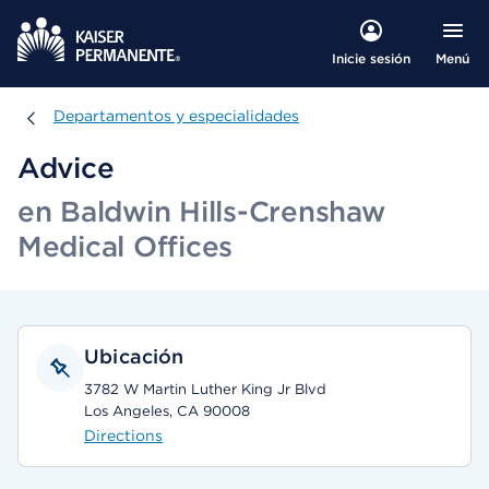
Menú
Inicie sesión
Departamentos y especialidades
Departamentos y especialidades
Advice
en Baldwin Hills-Crenshaw
Medical Offices
Ubicación
3782 W Martin Luther King Jr Blvd
Los Angeles, CA 90008
Directions