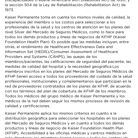
la sección 504 de la Ley de Rehabilitación (Rehabilitation Act) de
1973.
Kaiser Permanente toma en cuenta los mismos niveles de calidad, la
experiencia del miembro o los costos para seleccionar a los
profesionales de la salud y los centros de atención en los planes del
nivel Silver del Mercado de Seguros Médicos, como lo hace para
todos los demás productos y líneas de negocios de KFHP (Kaiser
Foundation Health Plan). Es posible que las medidas incluyan, entre
otras, el rendimiento de Healthcare Effectiveness Data and
Information Set (HEDIS)/Consumer Assessment of Healthcare
Providers and Systems (CAHPS), las quejas de los
miembros/pacientes, las calificaciones de seguridad del paciente, las
medidas de calidad del hospital y la necesidad geográfica.Los
miembros inscritos en los planes del Mercado de Seguros Médicos de
KFHP tienen acceso a todos los proveedores del cuidado de la salud
profesionales, institucionales y complementarios que participan en la
red de proveedores contratados de los planes de KFHP, de acuerdo
con los términos del plan de cobertura de KFHP de los miembros.
Todos los médicos del grupo médico de Kaiser Permanente y los
médicos de la red deben seguir los mismos procesos de revisión de
calidad y certificaciones.
Kaiser Permanente aplica los mismos criterios en cuanto a la
distribución geográfica para seleccionar los hospitales en los planes
del Mercado de Seguros Médicos y en cuanto a todos los demás
productos y líneas de negocio de Kaiser Foundation Health Plan
(KFHP). Accesibilidad a las oficinas médicas y centros médicos en
este directorio: los miembros tienen acceso a todos los centros de