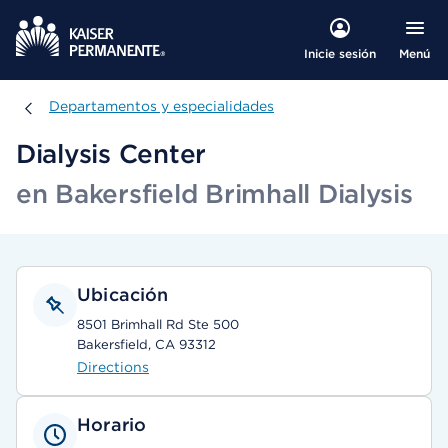
Menú
Inicie sesión
Departamentos y especialidades
Departamentos y especialidades
Dialysis Center
en Bakersfield Brimhall Dialysis
Ubicación
8501 Brimhall Rd Ste 500
Bakersfield, CA 93312
Directions
Horario